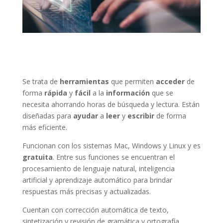
Se trata de
herramientas
que permiten
acceder
de
forma
rápida
y
fácil
a la
información
que se
necesita ahorrando horas de búsqueda y lectura. Están
diseñadas para
ayudar
a
leer
y
escribir
de forma
más eficiente.
Funcionan con los sistemas Mac, Windows y Linux y es
gratuita
. Entre sus funciones se encuentran el
procesamiento de lenguaje natural, inteligencia
artificial y aprendizaje automático para brindar
respuestas más precisas y actualizadas.
Cuentan con corrección automática de texto,
sintetización y revisión de gramática y ortografía.