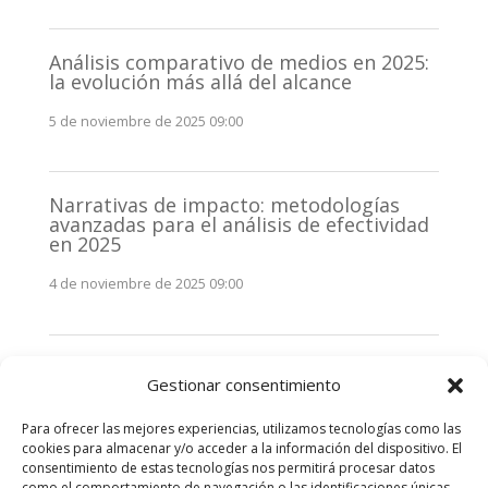
Análisis comparativo de medios en 2025:
la evolución más allá del alcance
5 de noviembre de 2025 09:00
Narrativas de impacto: metodologías
avanzadas para el análisis de efectividad
en 2025
4 de noviembre de 2025 09:00
Monitorización estratégica de
Gestionar consentimiento
stakeholders en 2025: La clave de la
efectividad comunicativa
Para ofrecer las mejores experiencias, utilizamos tecnologías como las
3 de noviembre de 2025 09:00
cookies para almacenar y/o acceder a la información del dispositivo. El
consentimiento de estas tecnologías nos permitirá procesar datos
como el comportamiento de navegación o las identificaciones únicas