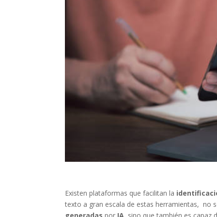
Existen plataformas que facilitan la
identificac
texto a gran escala de estas herramientas, no 
generadas
por
IA
, sino que también es capaz d