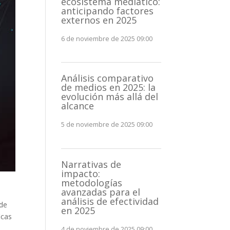
ecosistema mediático:
anticipando factores
externos en 2025
6 de noviembre de 2025 09:00
Análisis comparativo
de medios en 2025: la
evolución más allá del
alcance
5 de noviembre de 2025 09:00
Narrativas de
impacto:
metodologías
avanzadas para el
análisis de efectividad
 de
en 2025
icas
4 de noviembre de 2025 09:00