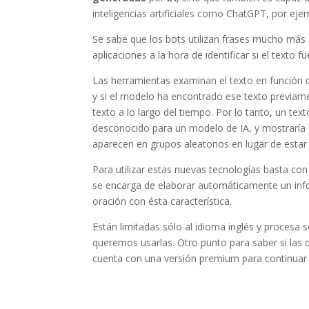
inteligencias artificiales como ChatGPT, por eje
Se sabe que los bots utilizan frases mucho más 
aplicaciones a la hora de identificar si el text
Las herramientas examinan el texto en función d
y si el modelo ha encontrado ese texto previam
texto a lo largo del tiempo. Por lo tanto, un tex
desconocido para un modelo de IA, y mostraría 
aparecen en grupos aleatorios en lugar de estar
Para utilizar estas nuevas tecnologías basta con 
se encarga de elaborar automáticamente un info
oración con ésta característica.
Están limitadas sólo al idioma inglés y procesa 
queremos usarlas. Otro punto para saber si las 
cuenta con una versión premium para continuar