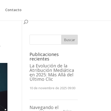
Contacto
Buscar
e
Publicaciones
recientes
La Evolución de la
Atribución Mediática
en 2025: Más Allá del
Último Clic
10 de noviembre de 2025 09:00
Navegando el