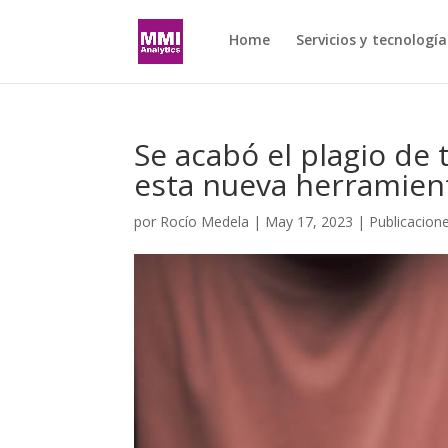
Home
Servicios y tecnología
Se acabó el plagio de 
esta nueva herramient
por
Rocío Medela
|
May 17, 2023
|
Publicacion