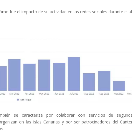
ómo fue el impacto de su actividad en las redes sociales durante el ú
bién se caracteriza por colaborar con servicios de segurid
organizan en las Islas Canarias y por ser patrocinadores del Cante
os.