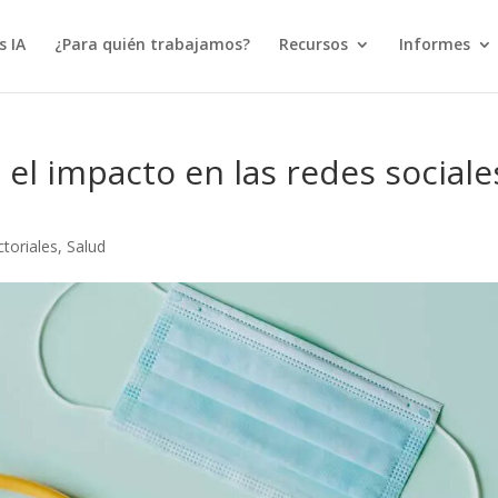
s IA
¿Para quién trabajamos?
Recursos
Informes
 el impacto en las redes sociale
toriales
,
Salud