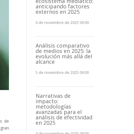
ecosistema mediático:
anticipando factores
externos en 2025
6 de noviembre de 2025 09:00
Análisis comparativo
de medios en 2025: la
evolución más allá del
alcance
5 de noviembre de 2025 09:00
Narrativas de
impacto:
metodologías
avanzadas para el
análisis de efectividad
os de
en 2025
 gran
4 de noviembre de 2025 09:00