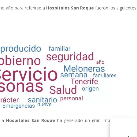
imo año para referirse a
Hospitales San Roque
fueron los siguientes
lla
Hospitales San Roque
ha generado un gran impacto en las 