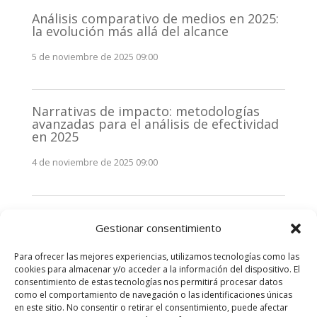
Análisis comparativo de medios en 2025:
la evolución más allá del alcance
5 de noviembre de 2025 09:00
Narrativas de impacto: metodologías
avanzadas para el análisis de efectividad
en 2025
4 de noviembre de 2025 09:00
Monitorización estratégica de
Gestionar consentimiento
stakeholders en 2025: La clave de la
efectividad comunicativa
Para ofrecer las mejores experiencias, utilizamos tecnologías como las
3 de noviembre de 2025 09:00
cookies para almacenar y/o acceder a la información del dispositivo. El
consentimiento de estas tecnologías nos permitirá procesar datos
como el comportamiento de navegación o las identificaciones únicas
Comentarios recientes
en este sitio. No consentir o retirar el consentimiento, puede afectar