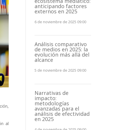
ecosistema mediático:
anticipando factores
externos en 2025
6 de noviembre de 2025 09:00
Análisis comparativo
de medios en 2025: la
evolución más allá del
alcance
5 de noviembre de 2025 09:00
Narrativas de
impacto:
metodologías
ión,
avanzadas para el
análisis de efectividad
en 2025
ón al
4 de noviembre de 2025 09:00