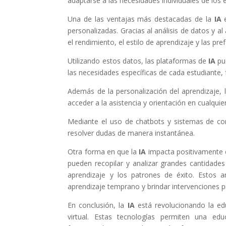
adaptarse a las necesidades individuales de los
Una de las ventajas más destacadas de la
IA
personalizadas. Gracias al análisis de datos y 
el rendimiento, el estilo de aprendizaje y las pr
Utilizando estos datos, las plataformas de
IA
pu
las necesidades específicas de cada estudiante, 
Además de la personalización del aprendizaje, 
acceder a la asistencia y orientación en cualqui
Mediante el uso de chatbots y sistemas de con
resolver dudas de manera instantánea.
Otra forma en que la
IA
impacta positivamente e
pueden recopilar y analizar grandes cantidades
aprendizaje y los patrones de éxito. Estos an
aprendizaje temprano y brindar intervenciones p
En conclusión, la
IA
está revolucionando la ed
virtual. Estas tecnologías permiten una edu