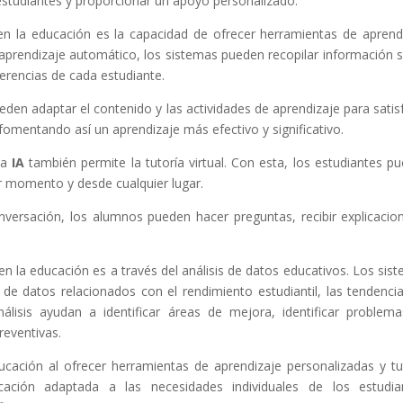
 estudiantes y proporcionar un apoyo personalizado.
en la educación es la capacidad de ofrecer herramientas de aprend
al aprendizaje automático, los sistemas pueden recopilar información 
eferencias de cada estudiante.
eden adaptar el contenido y las actividades de aprendizaje para satis
fomentando así un aprendizaje más efectivo y significativo.
la
IA
también permite la tutoría virtual. Con esta, los estudiantes p
er momento y desde cualquier lugar.
versación, los alumnos pueden hacer preguntas, recibir explicacio
n la educación es a través del análisis de datos educativos. Los sis
 de datos relacionados con el rendimiento estudiantil, las tendenci
álisis ayudan a identificar áreas de mejora, identificar problem
reventivas.
ucación al ofrecer herramientas de aprendizaje personalizadas y tu
cación adaptada a las necesidades individuales de los estudia