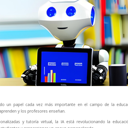
do un papel cada vez más importante en el campo de la educac
aprenden y los profesores enseñan.
nalizadas y tutoría virtual, la IA está revolucionando la educaci