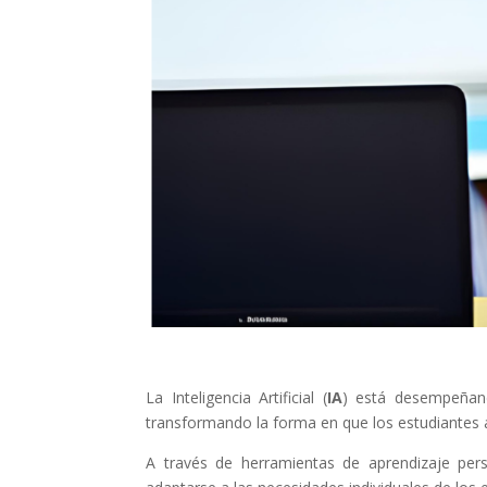
La Inteligencia Artificial (
IA
) está desempeñan
transformando la forma en que los estudiantes 
A través de herramientas de aprendizaje perso