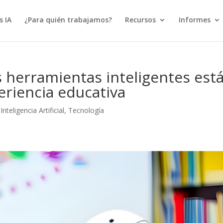
s IA
¿Para quién trabajamos?
Recursos
Informes
s herramientas inteligentes est
riencia educativa
,
Inteligencia Artificial
,
Tecnología