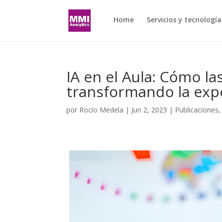
Home
Servicios y tecnología
IA en el Aula: Cómo la
transformando la expe
por
Rocío Medela
|
Jun 2, 2023
|
Publicaciones