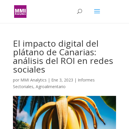
El impacto digital del
plátano de Canarias:
análisis del ROI en redes
sociales
por
MMI Analytics
|
Ene 3, 2023
|
Informes
Sectoriales
,
Agroalimentario