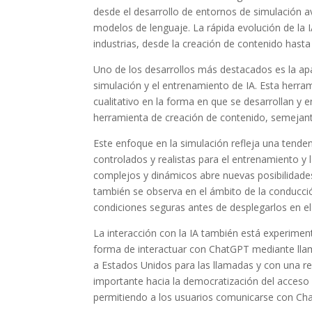
desde el desarrollo de entornos de simulación 
modelos de lenguaje. La rápida evolución de la
industrias, desde la creación de contenido hast
Uno de los desarrollos más destacados es la apa
simulación y el entrenamiento de IA. Esta herra
cualitativo en la forma en que se desarrollan y
herramienta de creación de contenido, semejante
Este enfoque en la simulación refleja una tendenc
controlados y realistas para el entrenamiento y 
complejos y dinámicos abre nuevas posibilidades 
también se observa en el ámbito de la conducc
condiciones seguras antes de desplegarlos en e
La interacción con la IA también está experime
forma de interactuar con ChatGPT mediante lla
a Estados Unidos para las llamadas y con una re
importante hacia la democratización del acceso a
permitiendo a los usuarios comunicarse con Ch