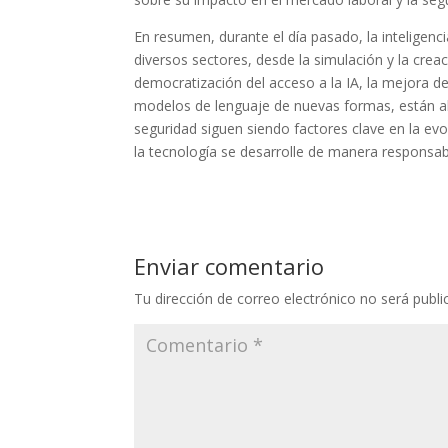
En resumen, durante el día pasado, la inteligen
diversos sectores, desde la simulación y la cre
democratización del acceso a la IA, la mejora de 
modelos de lenguaje de nuevas formas, están abr
seguridad siguen siendo factores clave en la ev
la tecnología se desarrolle de manera responsab
Enviar comentario
Tu dirección de correo electrónico no será publi