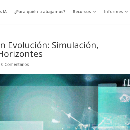
s IA
¿Para quién trabajamos?
Recursos
Informes
 en Evolución: Simulación,
Horizontes
|
0 Comentarios