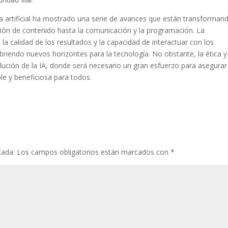
cia artificial ha mostrado una serie de avances que están transforman
ación de contenido hasta la comunicación y la programación. La
la calidad de los resultados y la capacidad de interactuar con los
iendo nuevos horizontes para la tecnología. No obstante, la ética y
olución de la IA, donde será necesario un gran esfuerzo para asegura
le y beneficiosa para todos.
cada.
Los campos obligatorios están marcados con
*