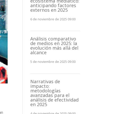
ecosistema mediático:
anticipando factores
externos en 2025
6 de noviembre de 2025 09:00
Análisis comparativo
de medios en 2025: la
evolución más allá del
alcance
5 de noviembre de 2025 09:00
Narrativas de
impacto:
metodologías
avanzadas para el
análisis de efectividad
en 2025
an
4 de noviembre de 2025 09:00