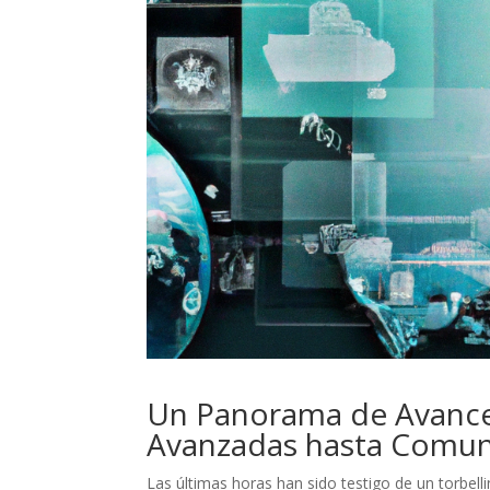
Un Panorama de Avances
Avanzadas hasta Comun
Las últimas horas han sido testigo de un torbelli