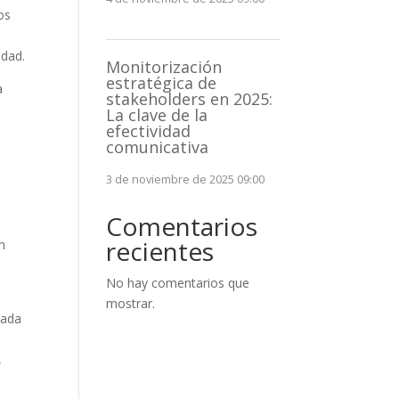
os
idad.
Monitorización
estratégica de
a
stakeholders en 2025:
La clave de la
efectividad
comunicativa
3 de noviembre de 2025 09:00
Comentarios
recientes
n
No hay comentarios que
a
mostrar.
tada
,