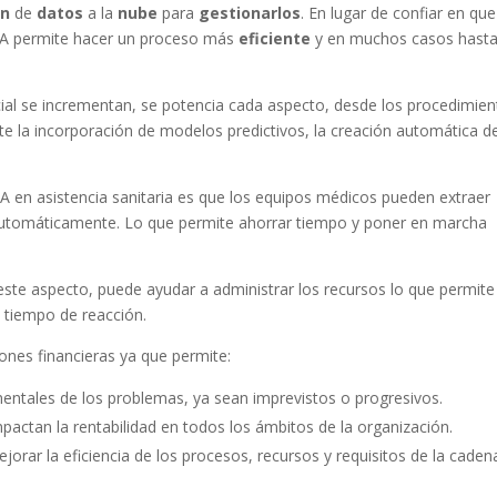
ón
de
datos
a la
nube
para
gestionarlos
. En lugar de confiar en que
 IA permite hacer un proceso más
eficiente
y en muchos casos hast
ficial se incrementan, se potencia cada aspecto, desde los procedimie
e la incorporación de modelos predictivos, la creación automática d
IA en asistencia sanitaria es que los equipos médicos pueden extraer
 automáticamente. Lo que permite ahorrar tiempo y poner en marcha
en este aspecto, puede ayudar a administrar los recursos lo que permite
 tiempo de reacción.
ones financieras ya que permite:
entales de los problemas, ya sean imprevistos o progresivos.
pactan la rentabilidad en todos los ámbitos de la organización.
orar la eficiencia de los procesos, recursos y requisitos de la caden