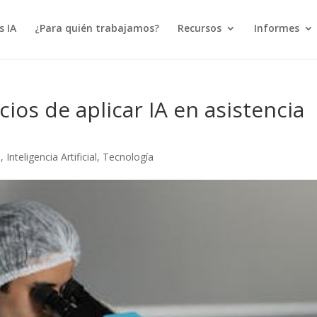
s IA
¿Para quién trabajamos?
Recursos
Informes
cios de aplicar IA en asistencia
s
,
Inteligencia Artificial
,
Tecnología