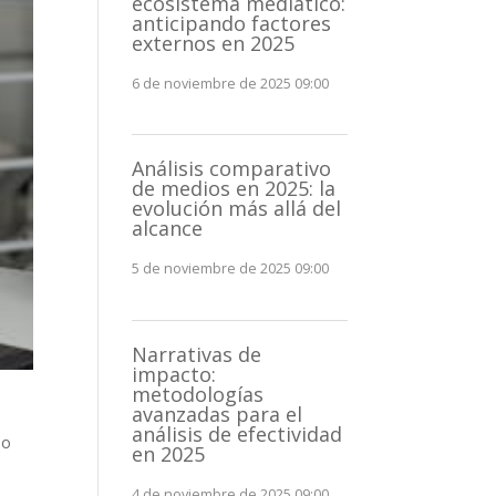
ecosistema mediático:
anticipando factores
externos en 2025
6 de noviembre de 2025 09:00
Análisis comparativo
de medios en 2025: la
evolución más allá del
alcance
5 de noviembre de 2025 09:00
Narrativas de
impacto:
metodologías
avanzadas para el
análisis de efectividad
no
en 2025
4 de noviembre de 2025 09:00