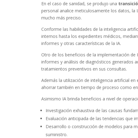
En el caso de sanidad, se produjo una
transici
personal analice meticulosamente los datos, la
mucho más preciso.
Conforme las habilidades de la inteligencia arti
internos hasta los expedientes médicos, mediant
informes y otras características de la IA.
Otro de los beneficios de la implementación de 
informes y análisis de diagnósticos generados
tratamientos preventivos en sus consultas.
Además la utilización de inteligencia artificial 
ahorrar también en tiempo de proceso como en
Asimismo IA brinda beneficios a nivel de operaci
Investigación exhaustiva de las causas fundam
Evaluación anticipada de las tendencias que im
Desarrollo o construcción de modelos para mej
suministro.