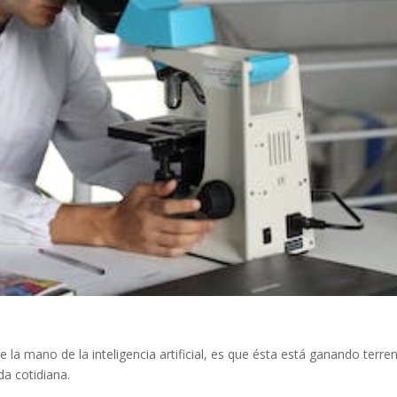
la mano de la inteligencia artificial, es que ésta está ganando terre
da cotidiana.