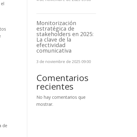
 el
a
Monitorización
estratégica de
ntos
stakeholders en 2025:
e
La clave de la
efectividad
comunicativa
3 de noviembre de 2025 09:00
Comentarios
recientes
No hay comentarios que
mostrar.
a de