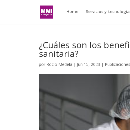
Home
Servicios y tecnología
¿Cuáles son los benefi
sanitaria?
por
Rocío Medela
|
Jun 15, 2023
|
Publicacione