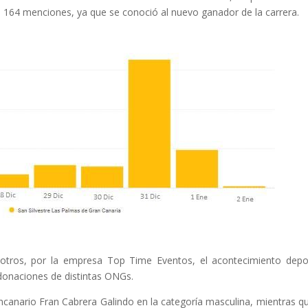
n 164 menciones, ya que se conoció al nuevo ganador de la carrera.
 otros, por la empresa
Top Time Eventos, el acontecimiento depo
 donaciones de distintas ONGs.
ncanario Fran Cabrera Galindo en la categoría masculina, mientras q