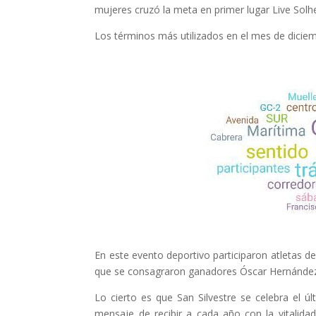
mujeres cruzó la meta en primer lugar Live Solh
Los términos más utilizados en el mes de diciemb
En este evento deportivo participaron atletas de
que se consagraron ganadores Óscar Hernández e
Lo cierto es que San Silvestre se celebra el 
mensaje de recibir a cada año con la vitalida