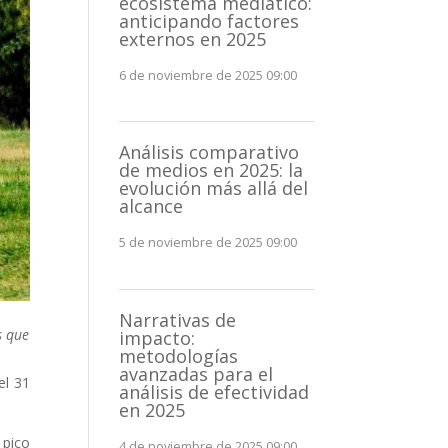
ecosistema mediático:
anticipando factores
externos en 2025
6 de noviembre de 2025 09:00
Análisis comparativo
de medios en 2025: la
evolución más allá del
alcance
5 de noviembre de 2025 09:00
Narrativas de
s que
impacto:
metodologías
avanzadas para el
el 31
análisis de efectividad
en 2025
 pico
4 de noviembre de 2025 09:00