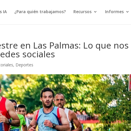
s IA
¿Para quién trabajamos?
Recursos
Informes
estre en Las Palmas: Lo que nos
redes sociales
oriales
,
Deportes