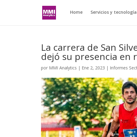
Home
Servicios y tecnología
La carrera de San Silv
dejó su presencia en 
por
MMI Analytics
|
Ene 2, 2023
|
Informes Sect