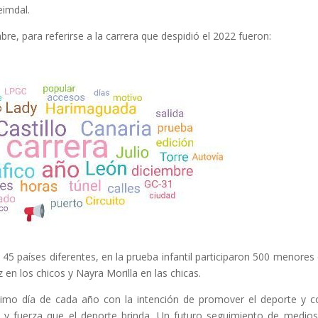
eimdal.
re, para referirse a la carrera que despidió el 2022 fueron:
 45 países diferentes, en la prueba infantil participaron 500 menores 
n los chicos y Nayra Morilla en las chicas.
último día de cada año con la intención de promover el deporte y c
d y fuerza que el deporte brinda. Un futuro seguimiento de medio