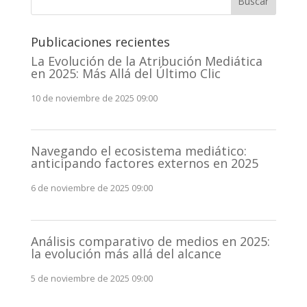
Buscar
a
t
Publicaciones recientes
i
v
La Evolución de la Atribución Mediática
en 2025: Más Allá del Último Clic
e
:
10 de noviembre de 2025 09:00
Navegando el ecosistema mediático:
anticipando factores externos en 2025
6 de noviembre de 2025 09:00
Análisis comparativo de medios en 2025:
la evolución más allá del alcance
5 de noviembre de 2025 09:00