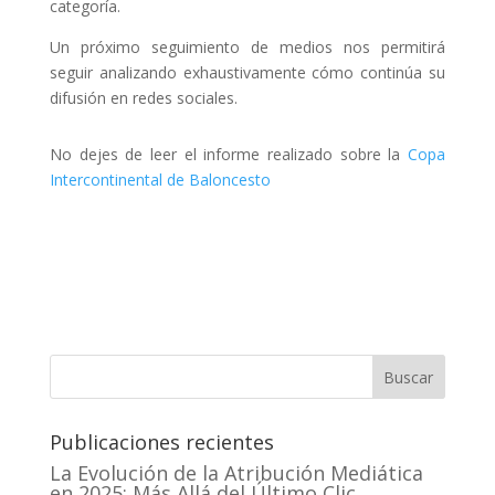
categoría.
Un próximo seguimiento de medios nos permitirá
seguir analizando exhaustivamente cómo continúa su
difusión en redes sociales.
No dejes de leer el informe realizado sobre la
Copa
Intercontinental de Baloncesto
Buscar
Publicaciones recientes
La Evolución de la Atribución Mediática
en 2025: Más Allá del Último Clic