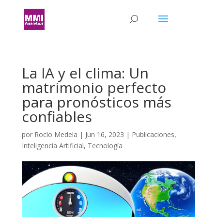
La IA y el clima: Un
matrimonio perfecto
para pronósticos más
confiables
por
Rocío Medela
|
Jun 16, 2023
|
Publicaciones
,
Inteligencia Artificial
,
Tecnología