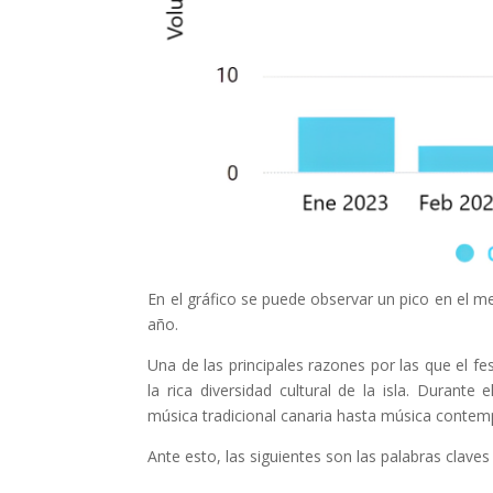
En el gráfico se puede observar un pico en el m
año.
Una de las principales razones por las que el f
la rica diversidad cultural de la isla. Duran
música tradicional canaria hasta música contem
Ante esto, las siguientes son las palabras claves