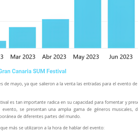
es de mayo, ya que salieron a la venta las entradas para el evento de
estival es tan importante radica en su capacidad para fomentar y pres
te el evento, se presentan una amplia gama de géneros musicales, 
poránea de diferentes partes del mundo.
 que más se utilizaron a la hora de hablar del evento: