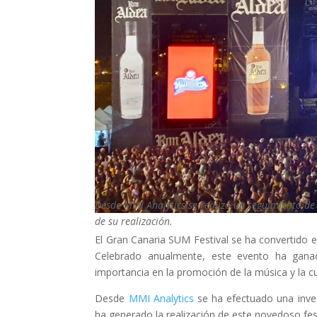
Desde MMI Analytics se realizó un seguimiento de
de su realización.
El Gran Canaria SUM Festival se ha convertido e
Celebrado anualmente, este evento ha gana
importancia en la promoción de la música y la cu
Desde
MMI Analytics
se ha efectuado una inve
ha generado la realización de este novedoso fest