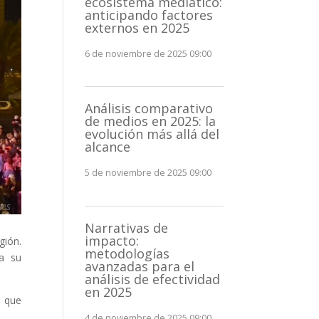
ecosistema mediático:
anticipando factores
externos en 2025
6 de noviembre de 2025 09:00
Análisis comparativo
de medios en 2025: la
evolución más allá del
alcance
5 de noviembre de 2025 09:00
ses
Narrativas de
impacto:
gión.
metodologías
 a su
avanzadas para el
análisis de efectividad
en 2025
o que
4 de noviembre de 2025 09:00