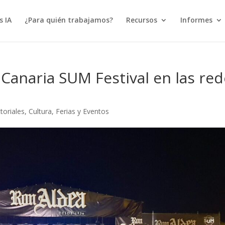
s IA
¿Para quién trabajamos?
Recursos
Informes
 Canaria SUM Festival en las re
toriales
,
Cultura
,
Ferias y Eventos