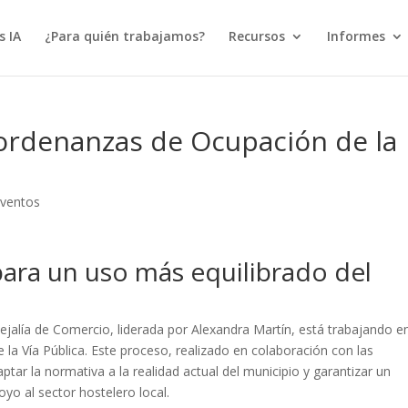
s IA
¿Para quién trabajamos?
Recursos
Informes
s ordenanzas de Ocupación de la
eventos
ara un uso más equilibrado del
ejalía de Comercio, liderada por Alexandra Martín, está trabajando en
la Vía Pública. Este proceso, realizado en colaboración con las
ar la normativa a la realidad actual del municipio y garantizar un
poyo al sector hostelero local.