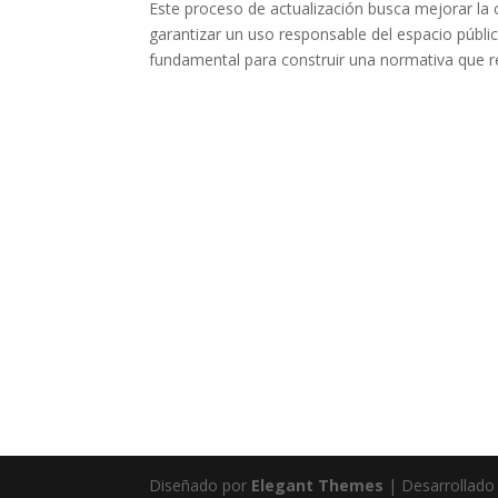
Este proceso de actualización busca mejorar la 
garantizar un uso responsable del espacio públi
fundamental para construir una normativa que r
Diseñado por
Elegant Themes
| Desarrollado