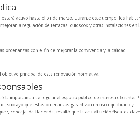
lica
e estará activo hasta el 31 de marzo. Durante este tiempo, los habita
mejorar la regulación de terrazas, quioscos y otras instalaciones en l
tas ordenanzas con el fin de mejorar la convivencia y la calidad
l objetivo principal de esta renovación normativa.
esponsables
ó la importancia de regular el espacio público de manera eficiente. P
mo, subrayó que estas ordenanzas garantizan un uso equilibrado y
uez, concejal de Hacienda, resaltó que la actualización fiscal es clav
.