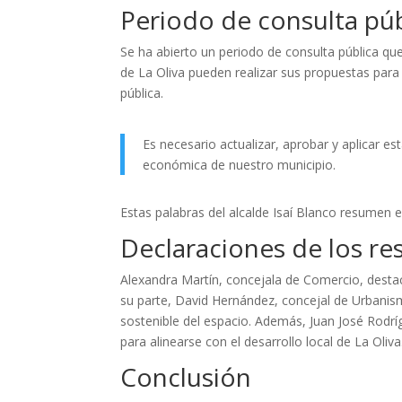
Periodo de consulta púb
Se ha abierto un periodo de consulta pública qu
de La Oliva pueden realizar sus propuestas para 
pública.
Es necesario actualizar, aprobar y aplicar es
económica de nuestro municipio.
Estas palabras del alcalde Isaí Blanco resumen e
Declaraciones de los r
Alexandra Martín, concejala de Comercio, destac
su parte, David Hernández, concejal de Urbanis
sostenible del espacio. Además, Juan José Rodríg
para alinearse con el desarrollo local de La Oliva
Conclusión