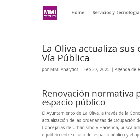
Home
Servicios y tecnología
La Oliva actualiza su
Vía Pública
por
MMI Analytics
|
Feb 27, 2025
|
Agenda de 
Renovación normativa p
espacio público
El Ayuntamiento de La Oliva, a través de la Conc
actualización de las ordenanzas de Ocupación de 
Concejalías de Urbanismo y Hacienda, busca adapt
equilibrio entre el uso del espacio público y el a