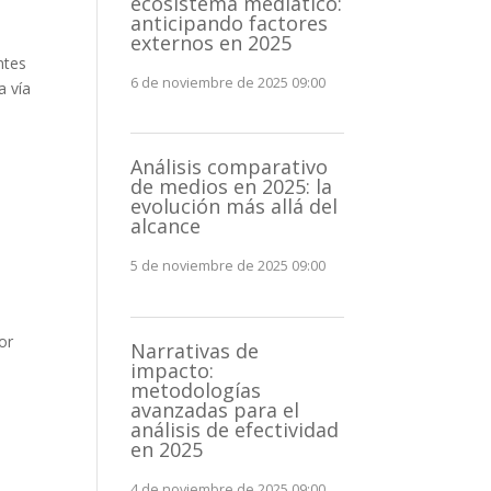
ecosistema mediático:
anticipando factores
externos en 2025
ntes
6 de noviembre de 2025 09:00
a vía
Análisis comparativo
de medios en 2025: la
evolución más allá del
alcance
5 de noviembre de 2025 09:00
or
Narrativas de
impacto:
metodologías
e
avanzadas para el
análisis de efectividad
en 2025
4 de noviembre de 2025 09:00