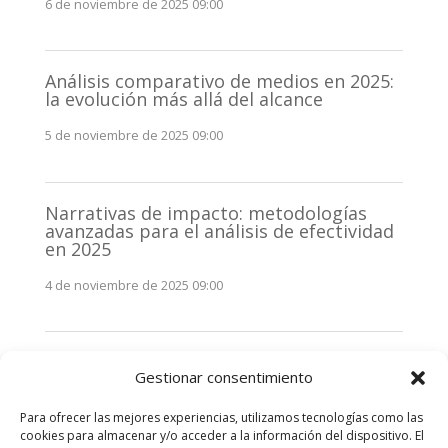
6 de noviembre de 2025 09:00
Análisis comparativo de medios en 2025:
la evolución más allá del alcance
5 de noviembre de 2025 09:00
Narrativas de impacto: metodologías
avanzadas para el análisis de efectividad
en 2025
4 de noviembre de 2025 09:00
Monitorización estratégica de
Gestionar consentimiento
stakeholders en 2025: La clave de la
efectividad comunicativa
Para ofrecer las mejores experiencias, utilizamos tecnologías como las
3 de noviembre de 2025 09:00
cookies para almacenar y/o acceder a la información del dispositivo. El