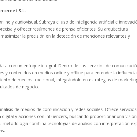
internet S.L.
line y audiovisual. Subraya el uso de inteligencia artificial e innovaci
ecisa y ofrecer resúmenes de prensa eficientes. Su arquitectura
maximizar la precisión en la detección de menciones relevantes y
data con un enfoque integral. Dentro de sus servicios de comunicació
es y contenidos en medios online y offline para entender la influenci
ento de medios tradicional, integrándolo en estrategias de marketin
ultados de negocio.
análisis de medios de comunicación y redes sociales. Ofrece servicios
 digital y acciones con influencers, buscando proporcionar una visión
Su metodología combina tecnologías de análisis con interpretación ex
as.