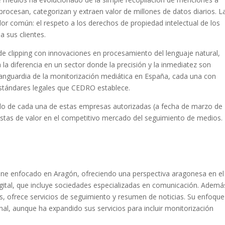
 procesan, categorizan y extraen valor de millones de datos diarios. L
 común: el respeto a los derechos de propiedad intelectual de los
a sus clientes.
e clipping con innovaciones en procesamiento del lenguaje natural,
a la diferencia en un sector donde la precisión y la inmediatez son
vanguardia de la monitorización mediática en España, cada una con
stándares legales que CEDRO establece.
ado de cada una de estas empresas autorizadas (a fecha de marzo de
estas de valor en el competitivo mercado del seguimiento de medios.
ne enfocado en Aragón, ofreciendo una perspectiva aragonesa en el
gital, que incluye sociedades especializadas en comunicación. Ademá
as, ofrece servicios de seguimiento y resumen de noticias. Su enfoque
onal, aunque ha expandido sus servicios para incluir monitorización