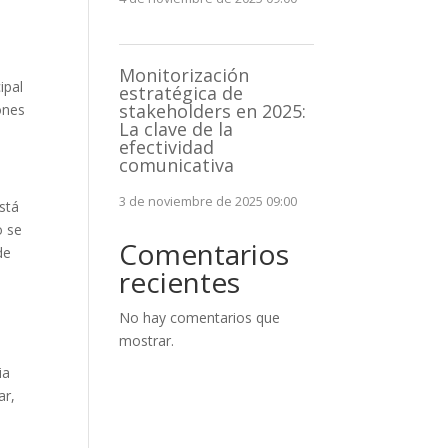
Monitorización
ipal
estratégica de
stakeholders en 2025:
ones
La clave de la
efectividad
comunicativa
3 de noviembre de 2025 09:00
stá
o se
Comentarios
de
recientes
No hay comentarios que
mostrar.
ia
ar,
o