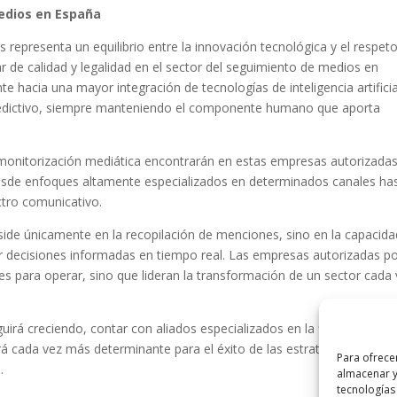
medios en España
representa un equilibrio entre la innovación tecnológica y el respet
r de calidad y legalidad en el sector del seguimiento de medios en
e hacia una mayor integración de tecnologías de inteligencia artificia
predictivo, siempre manteniendo el componente humano que aporta
monitorización mediática encontrarán en estas empresas autorizada
desde enfoques altamente especializados en determinados canales ha
ctro comunicativo.
eside únicamente en la recopilación de menciones, sino en la capacid
ar decisiones informadas en tiempo real. Las empresas autorizadas p
s para operar, sino que lideran la transformación de un sector cada
irá creciendo, contar con aliados especializados en la filtración, anál
rá cada vez más determinante para el éxito de las estrategias de
Para ofrece
.
almacenar y
tecnologías