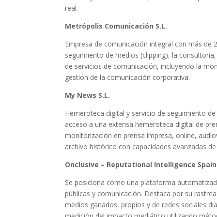
real.
Metrópolis Comunicación S.L.
Empresa de comunicación integral con más de 20 
seguimiento de medios (clipping), la consultoría
de servicios de comunicación, incluyendo la mo
gestión de la comunicación corporativa.
My News S.L.
Hemeroteca digital y servicio de seguimiento de
acceso a una extensa hemeroteca digital de pr
monitorización en prensa impresa, online, audiov
archivo histórico con capacidades avanzadas de 
Onclusive – Reputational Intelligence Spain 
Se posiciona como una plataforma automatizada 
públicas y comunicación. Destaca por su rastread
medios ganados, propios y de redes sociales diar
medición del impacto mediático utilizando méto