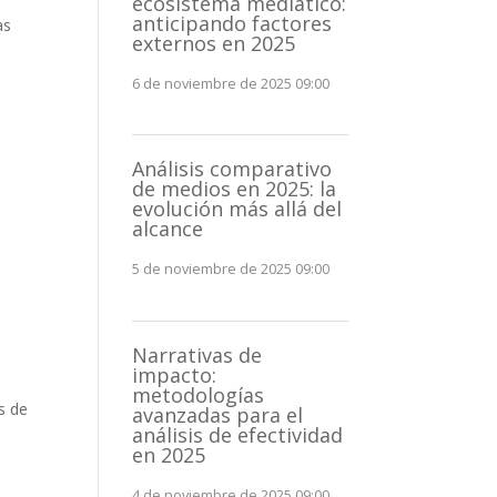
ecosistema mediático:
anticipando factores
as
externos en 2025
6 de noviembre de 2025 09:00
Análisis comparativo
de medios en 2025: la
evolución más allá del
alcance
5 de noviembre de 2025 09:00
Narrativas de
impacto:
metodologías
s de
avanzadas para el
análisis de efectividad
en 2025
4 de noviembre de 2025 09:00