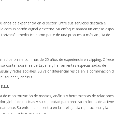
años de experiencia en el sector. Entre sus servicios destaca el
, la comunicación digital y externa. Su enfoque abarca un amplio espe
nitorización mediática como parte de una propuesta más amplia de
 medios online con más de 25 años de experiencia en clipping. Ofrec
ensa contemporánea de España y herramientas especializadas de
isual y redes sociales. Su valor diferencial reside en la combinación 
búsqueda y análisis.
S.L.U.
de monitorización de medios, análisis y herramientas de relaciones
or global de noticias y su capacidad para analizar millones de activo
iamente. Su enfoque se centra en la inteligencia reputacional y la
dos cuantitativos avanzados.