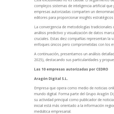
complejos sistemas de inteligencia artificial que
empresas autorizadas comparten un denominador
editores para proporcionar insights estratégicos 
La convergencia de metodologías tradicionales d
análisis predictivo y visualización de datos marc
cruciales. Estas diez compañías representan la 
enfoques únicos pero comprometidas con los e
A continuación, presentamos un análisis detall
2025), destacando sus particularidades y propu
Las 10 empresas autorizadas por CEDRO
Aragón Digital S.L.
Empresa que opera como medio de noticias onli
mundo digital. Forma parte del Grupo Aragón Di
su actividad principal como publicador de notici
inicial está más orientado a la información regi
mediática empresarial.