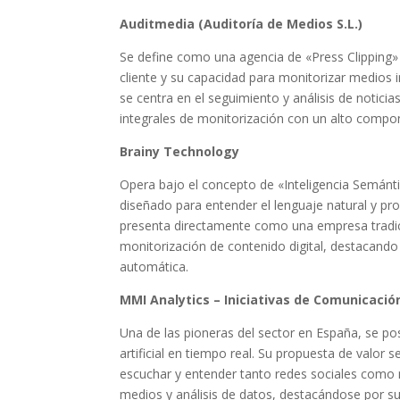
Auditmedia (Auditoría de Medios S.L.)
Se define como una agencia de «Press Clipping» 
cliente y su capacidad para monitorizar medios im
se centra en el seguimiento y análisis de noticia
integrales de monitorización con un alto compo
Brainy Technology
Opera bajo el concepto de «Inteligencia Semánti
diseñado para entender el lenguaje natural y p
presenta directamente como una empresa tradic
monitorización de contenido digital, destacand
automática.
MMI Analytics – Iniciativas de Comunicación
Una de las pioneras del sector en España, se po
artificial en tiempo real. Su propuesta de valor
escuchar y entender tanto redes sociales como m
medios y análisis de datos, destacándose por s