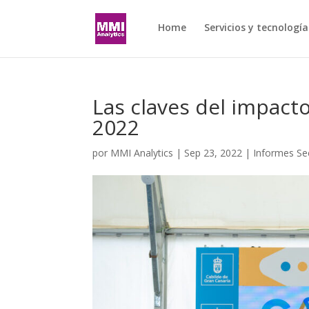
Home
Servicios y tecnología
Las claves del impact
2022
por
MMI Analytics
|
Sep 23, 2022
|
Informes Sec