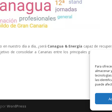
o en nuestro día a día, ¿será
Canagua & Energía
capaz de recuper
jetivo de consolidar a Canarias entre los principales promotores d
Para ofrece
almacenar y
tecnologías
las identifi
puede afecta
A
 por
WordPress