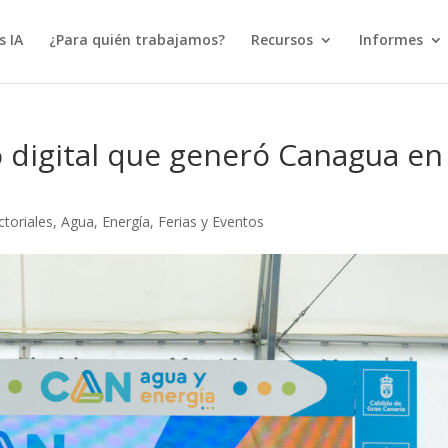
s IA
¿Para quién trabajamos?
Recursos
Informes
o digital que generó Canagua en 
toriales
,
Agua
,
Energía
,
Ferias y Eventos