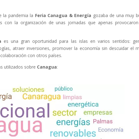
de la pandemia la
Feria Canagua & Energía
gozaba de una muy b
os con la organización de unas jornadas que apenas provocaro
a
es una gran oportunidad para las islas en varios sentidos: ge
gías, atraer inversiones, promover la economía sin descuidar el 
colaboración con otros países.
ás utilizados sobre
Canagua
: