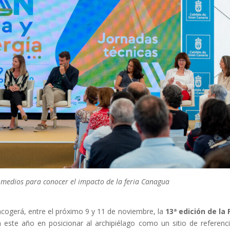
 medios para conocer el impacto de la feria Canagua
cogerá, entre el próximo 9 y 11 de noviembre, la
13ª edición de la 
 este año en posicionar al archipiélago como un sitio de referenc