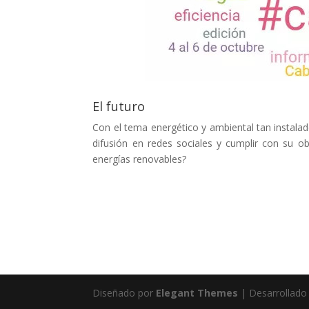
El futuro
Con el tema energético y ambiental tan instalad
difusión en redes sociales y cumplir con su ob
energías renovables?
Diseñado por
Elegant Themes
| Desarrollado