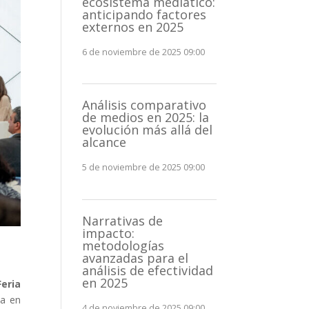
ecosistema mediático:
anticipando factores
externos en 2025
6 de noviembre de 2025 09:00
Análisis comparativo
de medios en 2025: la
evolución más allá del
alcance
5 de noviembre de 2025 09:00
Narrativas de
impacto:
metodologías
avanzadas para el
análisis de efectividad
en 2025
Feria
ia en
4 de noviembre de 2025 09:00