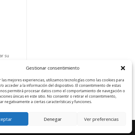
ar su
e las
Gestionar consentimiento
r las mejores experiencias, utilizamos tecnologías como las cookies para
/o acceder a la información del dispositivo. El consentimiento de estas
 nos permitirá procesar datos como el comportamiento de navegación o
caciones únicas en este sitio. No consentir o retirar el consentimiento,
r negativamente a ciertas características y funciones.
ceptar
Denegar
Ver preferencias