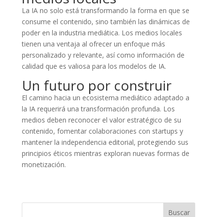
La IA no solo está transformando la forma en que se
consume el contenido, sino también las dinámicas de
poder en la industria mediática. Los medios locales
tienen una ventaja al ofrecer un enfoque más
personalizado y relevante, así como información de
calidad que es valiosa para los modelos de IA.
Un futuro por construir
El camino hacia un ecosistema mediático adaptado a
la IA requerirá una transformación profunda. Los
medios deben reconocer el valor estratégico de su
contenido, fomentar colaboraciones con startups y
mantener la independencia editorial, protegiendo sus
principios éticos mientras exploran nuevas formas de
monetización.
Buscar