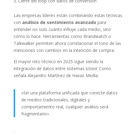
Cierre del loop con datos de conversión
Las empresas líderes están combinando estas técnicas
con
análisis de sentimiento avanzado
para
entender no solo cuánto influye cada medio, sino
cómo lo hace. Herramientas como Brandwatch o
Talkwalker permiten ahora correlacionar el tono de las
menciones con cambios en la intención de compra.
El mayor reto técnico en 2025 sigue siendo la
integración de datos entre sistemas
siloed
. Como
señala Alejandro Martínez de Havas Media:
«Sin una plataforma unificada que conecte datos
de medios tradicionales, digitales y
comportamiento real, cualquier análisis será
fragmentario»
.