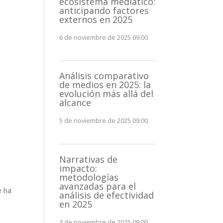
ecosistema mediático:
anticipando factores
externos en 2025
6 de noviembre de 2025 09:00
Análisis comparativo
de medios en 2025: la
evolución más allá del
alcance
5 de noviembre de 2025 09:00
Narrativas de
impacto:
metodologías
avanzadas para el
e ha
análisis de efectividad
en 2025
4 de noviembre de 2025 09:00