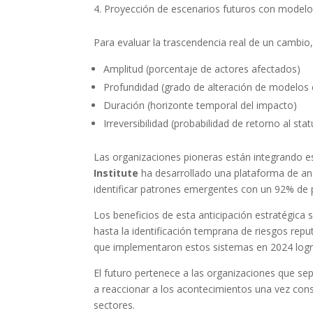
Proyección de escenarios futuros con modelos
Para evaluar la trascendencia real de un camb
Amplitud (porcentaje de actores afectados)
Profundidad (grado de alteración de modelos 
Duración (horizonte temporal del impacto)
Irreversibilidad (probabilidad de retorno al sta
Las organizaciones pioneras están integrando e
Institute
ha desarrollado una plataforma de anál
identificar patrones emergentes con un 92% de p
Los beneficios de esta anticipación estratégica
hasta la identificación temprana de riesgos re
que implementaron estos sistemas en 2024 logra
El futuro pertenece a las organizaciones que sep
a reaccionar a los acontecimientos una vez cons
sectores.