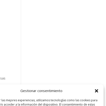
s
esas
Gestionar consentimiento
iten
s
r las mejores experiencias, utilizamos tecnologías como las cookies para
/o acceder a la información del dispositivo. El consentimiento de estas