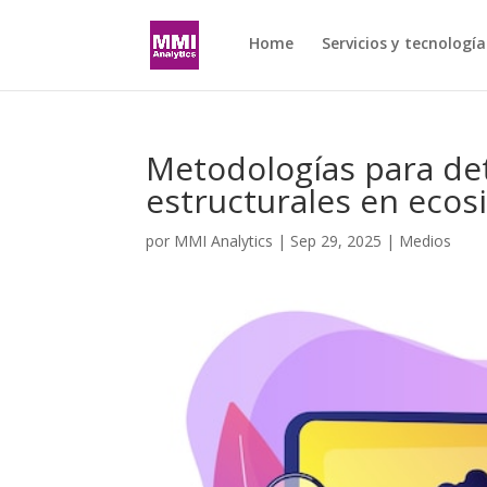
Home
Servicios y tecnología
Metodologías para det
estructurales en ecos
por
MMI Analytics
|
Sep 29, 2025
|
Medios