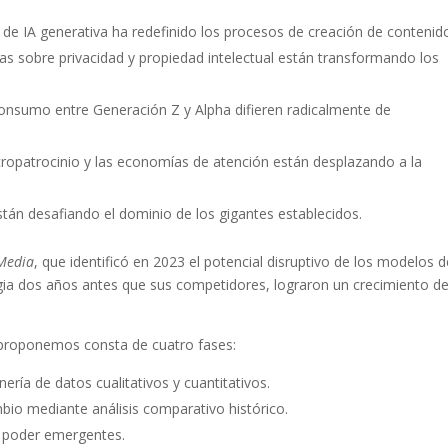
e IA generativa ha redefinido los procesos de creación de contenid
s sobre privacidad y propiedad intelectual están transformando los
onsumo entre Generación Z y Alpha difieren radicalmente de
cropatrocinio y las economías de atención están desplazando a la
án desafiando el dominio de los gigantes establecidos.
Media
, que identificó en 2023 el potencial disruptivo de los modelos 
tegia dos años antes que sus competidores, lograron un crecimiento de
proponemos consta de cuatro fases:
ía de datos cualitativos y cuantitativos.
bio mediante análisis comparativo histórico.
de poder emergentes.