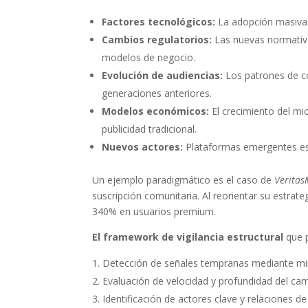
Factores tecnológicos:
La adopción masiva d
Cambios regulatorios:
Las nuevas normativa
modelos de negocio.
Evolución de audiencias:
Los patrones de c
generaciones anteriores.
Modelos económicos:
El crecimiento del mi
publicidad tradicional.
Nuevos actores:
Plataformas emergentes est
Un ejemplo paradigmático es el caso de
Veritas
suscripción comunitaria. Al reorientar su estra
340% en usuarios premium.
El framework de vigilancia estructural
que 
Detección de señales tempranas mediante miner
Evaluación de velocidad y profundidad del cam
Identificación de actores clave y relaciones 