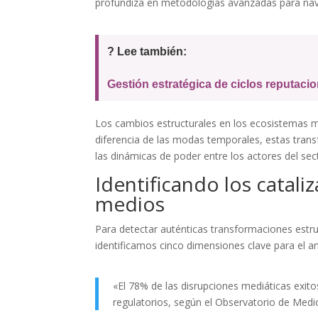
profundiza en metodologías avanzadas para naveg
? Lee también:
Gestión estratégica de ciclos reputaci
Los cambios estructurales en los ecosistemas m
diferencia de las modas temporales, estas tran
las dinámicas de poder entre los actores del sec
Identificando los catal
medios
Para detectar auténticas transformaciones estr
identificamos cinco dimensiones clave para el aná
«El 78% de las disrupciones mediáticas exit
regulatorios, según el Observatorio de Med