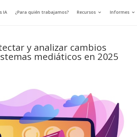
s IA
¿Para quién trabajamos?
Recursos
Informes
ectar y analizar cambios
istemas mediáticos en 2025