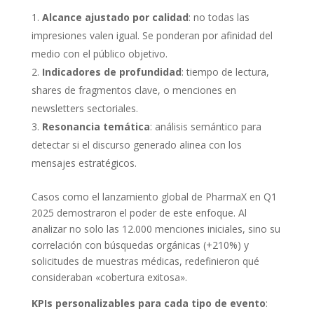
Alcance ajustado por calidad
: no todas las
impresiones valen igual. Se ponderan por afinidad del
medio con el público objetivo.
Indicadores de profundidad
: tiempo de lectura,
shares de fragmentos clave, o menciones en
newsletters sectoriales.
Resonancia temática
: análisis semántico para
detectar si el discurso generado alinea con los
mensajes estratégicos.
Casos como el lanzamiento global de PharmaX en Q1
2025 demostraron el poder de este enfoque. Al
analizar no solo las 12.000 menciones iniciales, sino su
correlación con búsquedas orgánicas (+210%) y
solicitudes de muestras médicas, redefinieron qué
consideraban «cobertura exitosa».
KPIs personalizables para cada tipo de evento
: