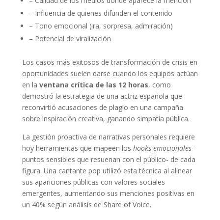
– Calidad de los medios donde aparece la mención
– Influencia de quienes difunden el contenido
– Tono emocional (ira, sorpresa, admiración)
– Potencial de viralización
Los casos más exitosos de transformación de crisis en
oportunidades suelen darse cuando los equipos actúan
en la
ventana crítica de las 12 horas
, como
demostró la estrategia de una actriz española que
reconvirtió acusaciones de plagio en una campaña
sobre inspiración creativa, ganando simpatía pública.
La gestión proactiva de narrativas personales requiere
hoy herramientas que mapeen los
hooks emocionales
-
puntos sensibles que resuenan con el público- de cada
figura. Una cantante pop utilizó esta técnica al alinear
sus apariciones públicas con valores sociales
emergentes, aumentando sus menciones positivas en
un 40% según análisis de Share of Voice.