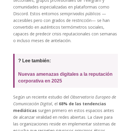
sectoriales, grupos profesionales de Telegram y
comunidades especializadas en plataformas como
Discord. Estos entornos
semiprivados públicos
—
accesibles pero con grados de restricción— se han
convertido en auténticos termómetros sociales,
capaces de predecir crisis reputacionales con semanas
o incluso meses de antelación.
? Lee también:
Nuevas amenazas digitales a la reputación
corporativa en 2025
Según un reciente estudio del
Observatorio Europeo de
Comunicación Digital
, el
68% de las tendencias
mediáticas
surgen primero en estos espacios antes
de alcanzar viralidad en redes abiertas. La clave para
las organizaciones reside en implementar sistemas de
escucha que respeten rigurosos principios éticos