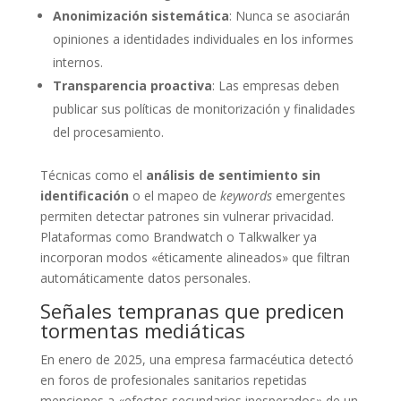
Anonimización sistemática
: Nunca se asociarán
opiniones a identidades individuales en los informes
internos.
Transparencia proactiva
: Las empresas deben
publicar sus políticas de monitorización y finalidades
del procesamiento.
Técnicas como el
análisis de sentimiento sin
identificación
o el mapeo de
keywords
emergentes
permiten detectar patrones sin vulnerar privacidad.
Plataformas como Brandwatch o Talkwalker ya
incorporan modos «éticamente alineados» que filtran
automáticamente datos personales.
Señales tempranas que predicen
tormentas mediáticas
En enero de 2025, una empresa farmacéutica detectó
en foros de profesionales sanitarios repetidas
menciones a «efectos secundarios inesperados» de un