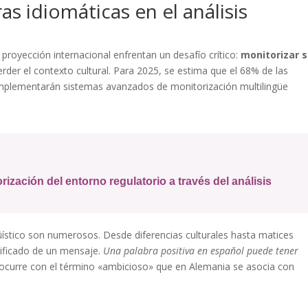
s idiomáticas en el análisis
royección internacional enfrentan un desafío crítico:
monitorizar 
erder el contexto cultural. Para 2025, se estima que el 68% de las
implementarán sistemas avanzados de monitorización multilingüe
zación del entorno regulatorio a través del análisis
ngüístico son numerosos. Desde diferencias culturales hasta matices
ificado de un mensaje.
Una palabra positiva en español puede tener
ocurre con el término «ambicioso» que en Alemania se asocia con