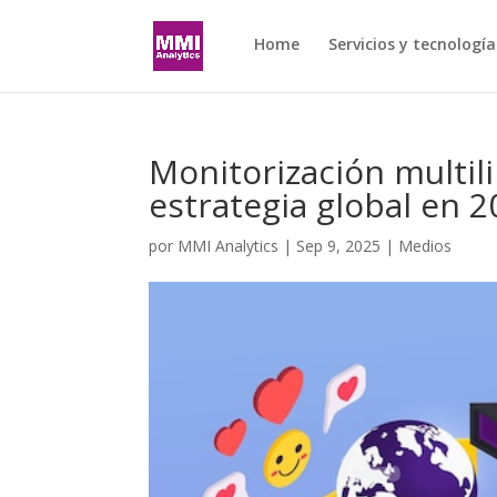
Home
Servicios y tecnología
Monitorización multili
estrategia global en 
por
MMI Analytics
|
Sep 9, 2025
|
Medios