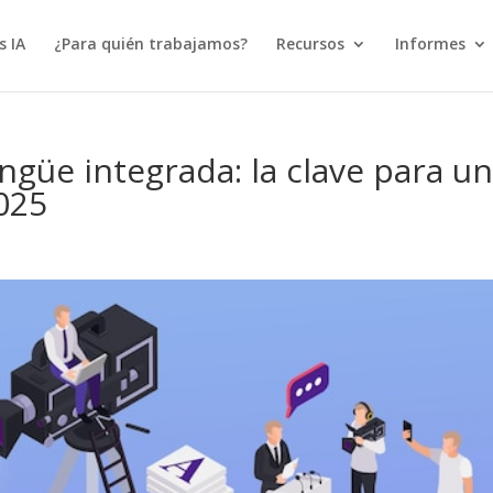
s IA
¿Para quién trabajamos?
Recursos
Informes
ngüe integrada: la clave para u
2025