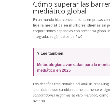
Cómo superar las barrera
mediático global
En un mundo hiperconectado, las empresas con p
huella mediática en múltiples idiomas
sin p
corporaciones españolas con presencia global 
integrada, según datos de PwC.
? Lee también:
Metodologías avanzadas para la monitori
mediático en 2025
Los desafíos tradicionales del análisis cross-li
idiomáticos que cambian completamente el sign
connotaciones negativas en otro mercado
, como 
avaricia.