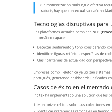
«La monitorización multilingüe efectiva requ
traducir, hay que contextualizar» afirma Mar
Tecnologías disruptivas para 
Las plataformas actuales combinan
NLP (Proce
automático capaces de:
Detectar sentimiento y tono considerando con
Identificar figuras retóricas específicas de ca
Clasificar temas de actualidad con perspectiva
Empresas como Telefónica ya utilizan sistemas
portugués, generando dashboards unificados c
Casos de éxito en el mercado
Inditex ha implementado una solución que les p
Monitorizar críticas sobre sus colecciones en
Identificar preferencias regionales en tiempo r