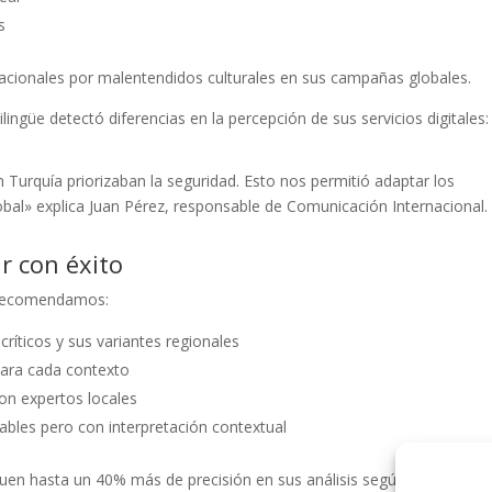
s
utacionales por malentendidos culturales en sus campañas globales.
ngüe detectó diferencias en la percepción de sus servicios digitales:
 Turquía priorizaban la seguridad. Esto nos permitió adaptar los
bal» explica Juan Pérez, responsable de Comunicación Internacional.
r con éxito
5 recomendamos:
s críticos y sus variantes regionales
 para cada contexto
on expertos locales
ables pero con interpretación contextual
n hasta un 40% más de precisión en sus análisis según el último