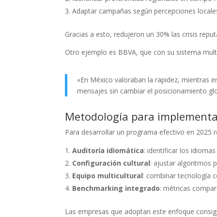
Adaptar campañas según percepciones locale
Gracias a esto, redujeron un 30% las crisis rep
Otro ejemplo es BBVA, que con su sistema multili
«En México valoraban la rapidez, mientras en
mensajes sin cambiar el posicionamiento glo
Metodología para implementa
Para desarrollar un programa efectivo en 202
Auditoría idiomática
: identificar los idioma
Configuración cultural
: ajustar algoritmos
Equipo multicultural
: combinar tecnología c
Benchmarking integrado
: métricas compar
Las empresas que adoptan este enfoque consigue