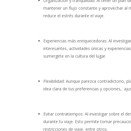
Organización y tranquilidad: Al tener un plan 
mantener un flujo constante y aprovechar al 
reduce el estrés durante el viaje.
Experiencias más enriquecedoras: Al investigar
interesantes, actividades únicas y experiencia
sumergirte en la cultura del lugar.
Flexibilidad: Aunque parezca contradictorio, pla
idea clara de tus preferencias y opciones, aj
Evitar contratiempos: Al investigar sobre el d
durante tu viaje. Esto permite tomar precauci
restricciones de viaje, entre otros.