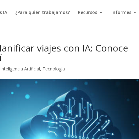
s IA
¿Para quién trabajamos?
Recursos
Informes
anificar viajes con IA: Conoce
í
,
Inteligencia Artificial
,
Tecnología