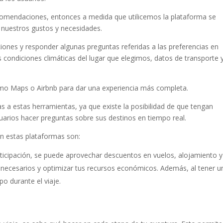
comendaciones, entonces a medida que utilicemos la plataforma se
 nuestros gustos y necesidades.
aciones y responder algunas preguntas referidas a las preferencias en
 condiciones climáticas del lugar que elegimos, datos de transporte y
omo Maps o Airbnb para dar una experiencia más completa.
s a estas herramientas, ya que existe la posibilidad de que tengan
suarios hacer preguntas sobre sus destinos en tiempo real.
con estas plataformas son:
anticipación, se puede aprovechar descuentos en vuelos, alojamiento y
 innecesarios y optimizar tus recursos económicos. Además, al tener u
mpo durante el viaje.