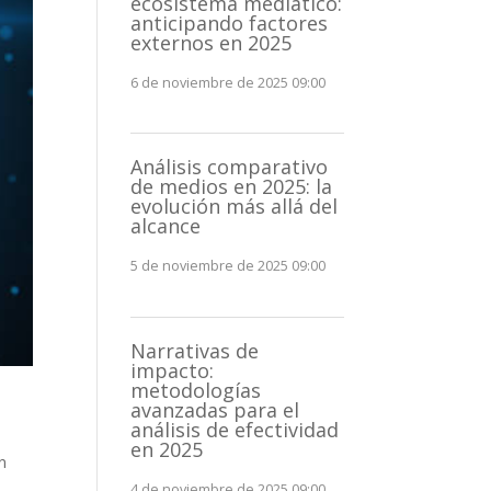
ecosistema mediático:
anticipando factores
externos en 2025
6 de noviembre de 2025 09:00
Análisis comparativo
de medios en 2025: la
evolución más allá del
alcance
5 de noviembre de 2025 09:00
Narrativas de
impacto:
metodologías
avanzadas para el
análisis de efectividad
en 2025
n
4 de noviembre de 2025 09:00