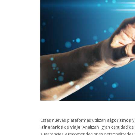
Estas nuevas plataformas utilizan
algoritmos
y
itinerarios
de
viaje
. Analizan gran cantidad de 
sugerencias y recomendaciones personalizadas 