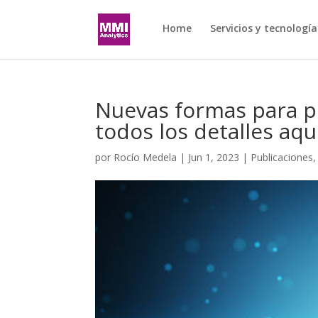
Home
Servicios y tecnología
Nuevas formas para pl
todos los detalles aqu
por
Rocío Medela
|
Jun 1, 2023
|
Publicaciones