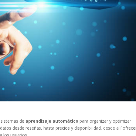
 sistemas de
aprendizaje
automático
para organizar y optimizar
datos desde reseñas, hasta precios y disponibilidad, desde allí ofrece
a los usuarios.