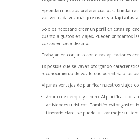
Aprenden nuestras preferencias para brindar re
vuelven cada vez más
precisas
y
adaptadas
a
Solo es necesario crear un perfil en estas aplic
cuanto a gustos en viajes. Pueden brindarnos las
costos en cada destino.
Trabajan en conjunto con otras aplicaciones c
Es posible que se vayan otorgando característica
reconocimiento de voz lo que permitiría a los u
Algunas ventajas de planificar nuestros viajes 
Ahorro de tiempo y dinero: Al planificar con 
actividades turísticas. También evitar gastos
itinerario claro, se puede utilizar mejor tu tie