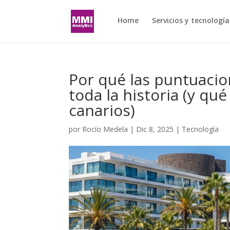
Home
Servicios y tecnología
Por qué las puntuacio
toda la historia (y qu
canarios)
por
Rocío Medela
|
Dic 8, 2025
|
Tecnología