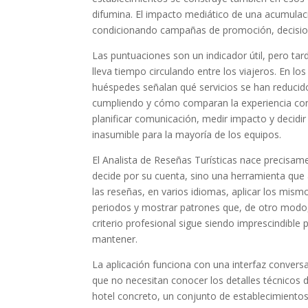
difumina. El impacto mediático de una acumula
condicionando campañas de promoción, decisione
Las puntuaciones son un indicador útil, pero tar
lleva tiempo circulando entre los viajeros. En 
huéspedes señalan qué servicios se han reducido
cumpliendo y cómo comparan la experiencia con 
planificar comunicación, medir impacto y decidi
inasumible para la mayoría de los equipos.
El Analista de Reseñas Turísticas nace precisam
decide por su cuenta, sino una herramienta que 
las reseñas, en varios idiomas, aplicar los mi
periodos y mostrar patrones que, de otro modo, 
criterio profesional sigue siendo imprescindible 
mantener.
La aplicación funciona con una interfaz convers
que no necesitan conocer los detalles técnicos de 
hotel concreto, un conjunto de establecimientos