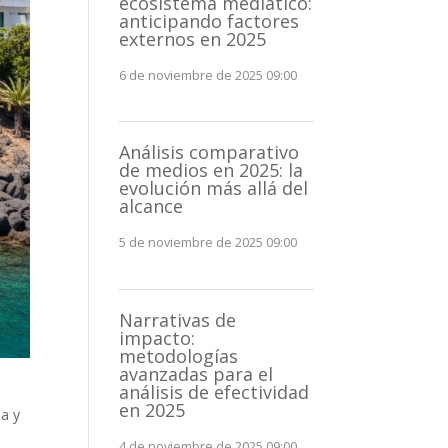
ecosistema mediático:
anticipando factores
externos en 2025
6 de noviembre de 2025 09:00
Análisis comparativo
de medios en 2025: la
evolución más allá del
alcance
5 de noviembre de 2025 09:00
Narrativas de
impacto:
metodologías
avanzadas para el
análisis de efectividad
en 2025
ia y
4 de noviembre de 2025 09:00