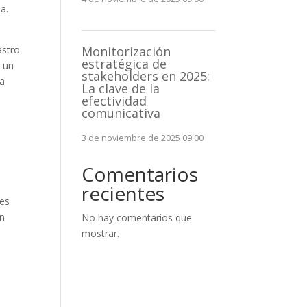
a.
astro
Monitorización
estratégica de
, un
stakeholders en 2025:
da
La clave de la
efectividad
comunicativa
3 de noviembre de 2025 09:00
Comentarios
s
recientes
tes
an
No hay comentarios que
mostrar.