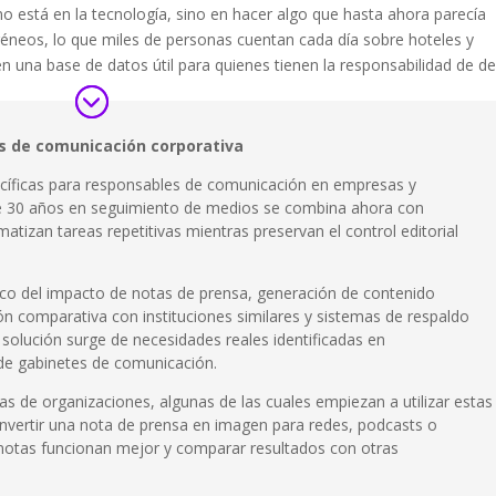
no está en la tecnología, sino en hacer algo que hasta ahora parecía
géneos, lo que miles de personas cuentan cada día sobre hoteles y
en una base de datos útil para quienes tienen la responsabilidad de dec
s de comunicación corporativa
ecíficas para responsables de comunicación en empresas y
 de 30 años en seguimiento de medios se combina ahora con
matizan tareas repetitivas mientras preservan el control editorial
ico del impacto de notas de prensa, generación de contenido
ón comparativa con instituciones similares y sistemas de respaldo
 solución surge de necesidades reales identificadas en
 de gabinetes de comunicación.
s de organizaciones, algunas de las cuales empiezan a utilizar estas
onvertir una nota de prensa en imagen para redes, podcasts o
 notas funcionan mejor y comparar resultados con otras