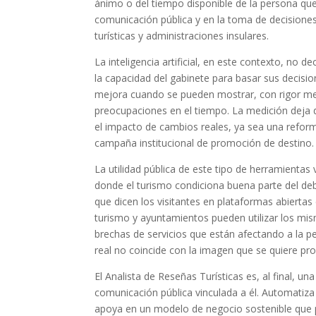
ánimo o del tiempo disponible de la persona que a
comunicación pública y en la toma de decisiones
turísticas y administraciones insulares.
La inteligencia artificial, en este contexto, no d
la capacidad del gabinete para basar sus decisio
mejora cuando se pueden mostrar, con rigor me
preocupaciones en el tiempo. La medición deja d
el impacto de cambios reales, ya sea una reform
campaña institucional de promoción de destino.
La utilidad pública de este tipo de herramientas
donde el turismo condiciona buena parte del deba
que dicen los visitantes en plataformas abierta
turismo y ayuntamientos pueden utilizar los mi
brechas de servicios que están afectando a la per
real no coincide con la imagen que se quiere pro
El Analista de Reseñas Turísticas es, al final, un
comunicación pública vinculada a él. Automatiza ta
apoya en un modelo de negocio sostenible que 