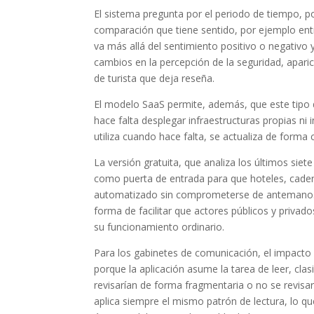
El sistema pregunta por el periodo de tiempo, 
comparación que tiene sentido, por ejemplo ent
va más allá del sentimiento positivo o negativo 
cambios en la percepción de la seguridad, aparic
de turista que deja reseña.
El modelo SaaS permite, además, que este tipo d
hace falta desplegar infraestructuras propias ni
utiliza cuando hace falta, se actualiza de forma
La versión gratuita, que analiza los últimos sie
como puerta de entrada para que hoteles, cadena
automatizado sin comprometerse de antemano. E
forma de facilitar que actores públicos y priva
su funcionamiento ordinario.
Para los gabinetes de comunicación, el impacto 
porque la aplicación asume la tarea de leer, cla
revisarían de forma fragmentaria o no se revisarí
aplica siempre el mismo patrón de lectura, lo q