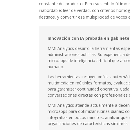
constante del producto. Pero su sentido último 
inabordable: leer de verdad, con criterios homo
destinos, y convertir esa multiplicidad de voces 
Innovación con IA probada en gabinete
MMI Analytics desarrolla herramientas esp
administraciones públicas. Su experiencia
microapps de inteligencia artificial que auto
humano.
Las herramientas incluyen análisis automát
multimedia en múltiples formatos, evaluaci
para garantizar continuidad operativa. Cada
conversaciones directas con profesionales
MMI Analytics atiende actualmente a decena
microapps para optimizar rutinas diarias: c
infografías en pocos minutos, analizar qué
organizaciones de características similares.