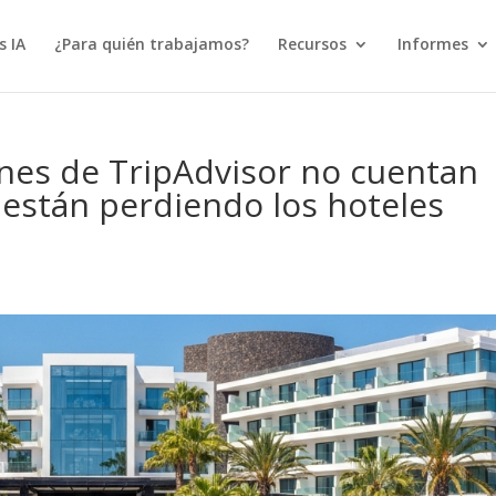
s IA
¿Para quién trabajamos?
Recursos
Informes
nes de TripAdvisor no cuentan
é están perdiendo los hoteles