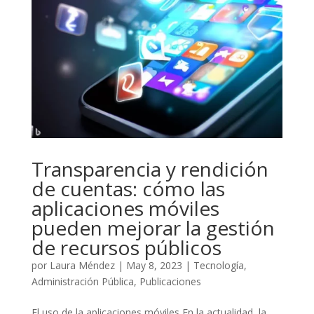
Transparencia y rendición
de cuentas: cómo las
aplicaciones móviles
pueden mejorar la gestión
de recursos públicos
por
Laura Méndez
|
May 8, 2023
|
Tecnología
,
Administración Pública
,
Publicaciones
El uso de la aplicaciones móviles En la actualidad, la