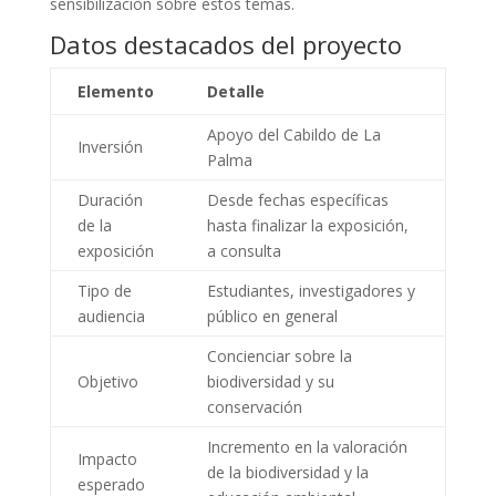
sensibilización sobre estos temas.
Datos destacados del proyecto
Elemento
Detalle
Apoyo del Cabildo de La
Inversión
Palma
Duración
Desde fechas específicas
de la
hasta finalizar la exposición,
exposición
a consulta
Tipo de
Estudiantes, investigadores y
audiencia
público en general
Concienciar sobre la
Objetivo
biodiversidad y su
conservación
Incremento en la valoración
Impacto
de la biodiversidad y la
esperado