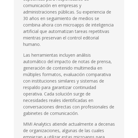
comunicación en empresas y
administraciones públicas. Su experiencia de
30 años en seguimiento de medios se
combina ahora con microapps de inteligencia
artificial que automatizan tareas repetitivas
mientras preservan el control editorial
humano.
Las herramientas incluyen análisis
automático del impacto de notas de prensa,
generación de contenido multimedia en
múltiples formatos, evaluación comparativa
con instituciones similares y sistemas de
respaldo para garantizar continuidad
operativa. Cada solución surge de
necesidades reales identificadas en
conversaciones directas con profesionales de
gabinetes de comunicación.
MMI Analytics atiende actualmente a decenas
de organizaciones, algunas de las cuales
empiezan a utilizar estas microapps para