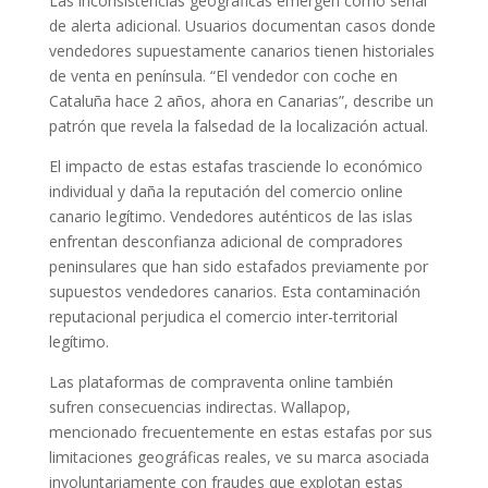
Las inconsistencias geográficas emergen como señal
de alerta adicional. Usuarios documentan casos donde
vendedores supuestamente canarios tienen historiales
de venta en península. “El vendedor con coche en
Cataluña hace 2 años, ahora en Canarias”, describe un
patrón que revela la falsedad de la localización actual.
El impacto de estas estafas trasciende lo económico
individual y daña la reputación del comercio online
canario legítimo. Vendedores auténticos de las islas
enfrentan desconfianza adicional de compradores
peninsulares que han sido estafados previamente por
supuestos vendedores canarios. Esta contaminación
reputacional perjudica el comercio inter-territorial
legítimo.
Las plataformas de compraventa online también
sufren consecuencias indirectas. Wallapop,
mencionado frecuentemente en estas estafas por sus
limitaciones geográficas reales, ve su marca asociada
involuntariamente con fraudes que explotan estas