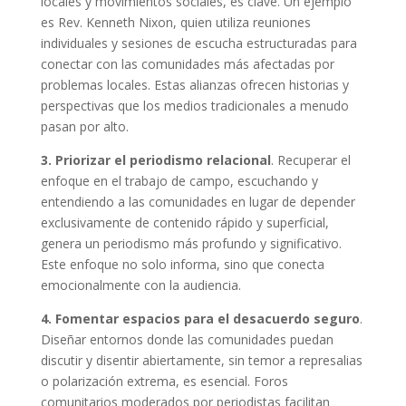
locales y movimientos sociales, es clave. Un ejemplo
es Rev. Kenneth Nixon, quien utiliza reuniones
individuales y sesiones de escucha estructuradas para
conectar con las comunidades más afectadas por
problemas locales. Estas alianzas ofrecen historias y
perspectivas que los medios tradicionales a menudo
pasan por alto.
3. Priorizar el periodismo relacional
. Recuperar el
enfoque en el trabajo de campo, escuchando y
entendiendo a las comunidades en lugar de depender
exclusivamente de contenido rápido y superficial,
genera un periodismo más profundo y significativo.
Este enfoque no solo informa, sino que conecta
emocionalmente con la audiencia.
4. Fomentar espacios para el desacuerdo seguro
.
Diseñar entornos donde las comunidades puedan
discutir y disentir abiertamente, sin temor a represalias
o polarización extrema, es esencial. Foros
comunitarios moderados por periodistas facilitan