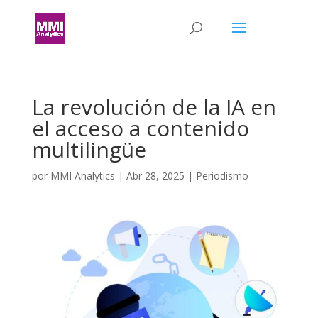
La revolución de la IA en
el acceso a contenido
multilingüe
por
MMI Analytics
|
Abr 28, 2025
|
Periodismo