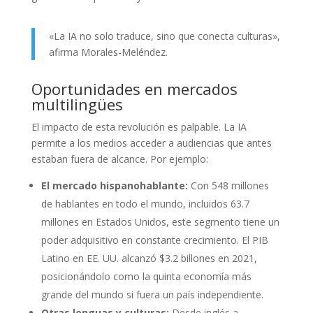
«La IA no solo traduce, sino que conecta culturas»,
afirma Morales-Meléndez.
Oportunidades en mercados
multilingües
El impacto de esta revolución es palpable. La IA
permite a los medios acceder a audiencias que antes
estaban fuera de alcance. Por ejemplo:
El mercado hispanohablante:
Con 548 millones
de hablantes en todo el mundo, incluidos 63.7
millones en Estados Unidos, este segmento tiene un
poder adquisitivo en constante crecimiento. El PIB
Latino en EE. UU. alcanzó $3.2 billones en 2021,
posicionándolo como la quinta economía más
grande del mundo si fuera un país independiente.
Otras lenguas y culturas:
Desde inglés a