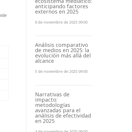
ecosistema mediático:
anticipando factores
externos en 2025
pide
6 de noviembre de 2025 09:00
Análisis comparativo
de medios en 2025: la
evolución más allá del
alcance
5 de noviembre de 2025 09:00
Narrativas de
impacto:
metodologías
avanzadas para el
análisis de efectividad
en 2025
4 de noviembre de 2025 09:00