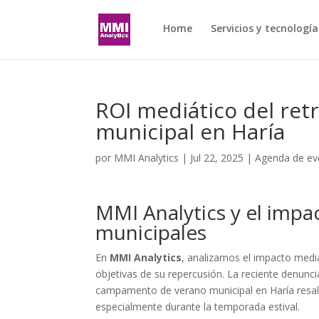
Home
Servicios y tecnología
ROI mediático del re
municipal en Haría
por
MMI Analytics
|
Jul 22, 2025
|
Agenda de ev
MMI Analytics y el impa
municipales
En
MMI Analytics
, analizamos el impacto medi
objetivas de su repercusión. La reciente denunci
campamento de verano municipal en Haría resalt
especialmente durante la temporada estival.