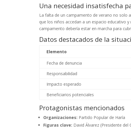
Una necesidad insatisfecha pa
La falta de un campamento de verano no solo afe
que los niños accedan a un espacio educativo y re
campamento debería estar en marcha para cubrir
Datos destacados de la situac
Elemento
Fecha de denuncia
Responsabilidad
Impacto esperado
Beneficiarios potenciales
Protagonistas mencionados
Organizaciones:
Partido Popular de Haría
Figuras clave:
David Álvarez (Presidente del 