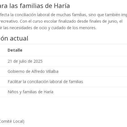
ra las familias de Haría
cta la conciliación laboral de muchas familias, sino que también im
creativo. Con el curso escolar finalizado desde finales de junio, el
 las necesidades de ocio y cuidado de los menores.
ión actual
Detalle
21 de julio de 2025
Gobierno de Alfredo Villalba
Facilitar la conciliación laboral de familias
Niños y familias de Haría
Comité Local)