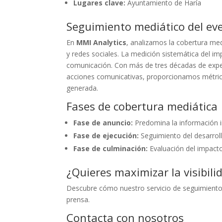
Lugares clave:
Ayuntamiento de Haría
Seguimiento mediático del ev
En
MMI Analytics
, analizamos la cobertura me
y redes sociales. La medición sistemática del i
comunicación. Con más de tres décadas de experi
acciones comunicativas, proporcionamos métricas
generada.
Fases de cobertura mediática
Fase de anuncio:
Predomina la información in
Fase de ejecución:
Seguimiento del desarrollo
Fase de culminación:
Evaluación del impacto
¿Quieres maximizar la visibili
Descubre cómo nuestro servicio de seguimient
prensa.
Contacta con nosotros