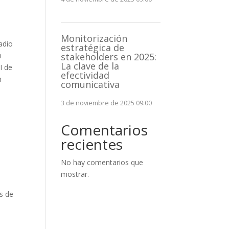
Monitorización
adio
estratégica de
n
stakeholders en 2025:
La clave de la
I de
efectividad
n
comunicativa
3 de noviembre de 2025 09:00
Comentarios
recientes
No hay comentarios que
mostrar.
s de