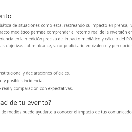
ento
diática de situaciones como esta, rastreando su impacto en prensa, r
mpacto mediático permite comprender el retorno real de la inversión e
encia en la medición precisa del impacto mediático y cálculo del RO
 objetivas sobre alcance, valor publicitario equivalente y percepció
stitucional y declaraciones oficiales.
 y posibles incidencias.
 real y comparación con expectativas.
dad de tu evento?
o de medios puede ayudarte a conocer el impacto de tus comunicado