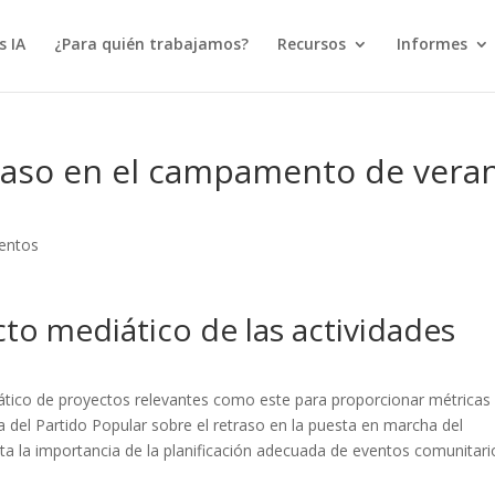
s IA
¿Para quién trabajamos?
Recursos
Informes
traso en el campamento de vera
entos
cto mediático de las actividades
ático de proyectos relevantes como este para proporcionar métricas
a del Partido Popular sobre el retraso en la puesta en marcha del
a la importancia de la planificación adecuada de eventos comunitari