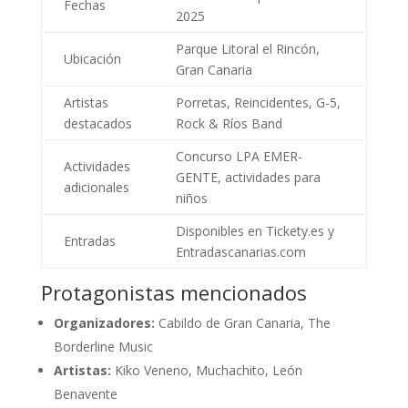
Fechas
2025
Parque Litoral el Rincón,
Ubicación
Gran Canaria
Artistas
Porretas, Reincidentes, G-5,
destacados
Rock & Ríos Band
Concurso LPA EMER-
Actividades
GENTE, actividades para
adicionales
niños
Disponibles en Tickety.es y
Entradas
Entradascanarias.com
Protagonistas mencionados
Organizadores:
Cabildo de Gran Canaria, The
Borderline Music
Artistas:
Kiko Veneno, Muchachito, León
Benavente