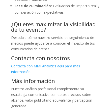
Fase de culminación:
Evaluación del impacto real y
comparación con expectativas.
¿Quieres maximizar la visibilidad
de tu evento?
Descubre cómo nuestro servicio de seguimiento de
medios puede ayudarte a conocer el impacto de tus
comunicados de prensa.
Contacta con nosotros
Contacta con MMI Analytics aquí para más
información.
Más información
Nuestro análisis profesional complementa su
estrategia comunicativa con datos precisos sobre
alcance, valor publicitario equivalente y percepción
generada.