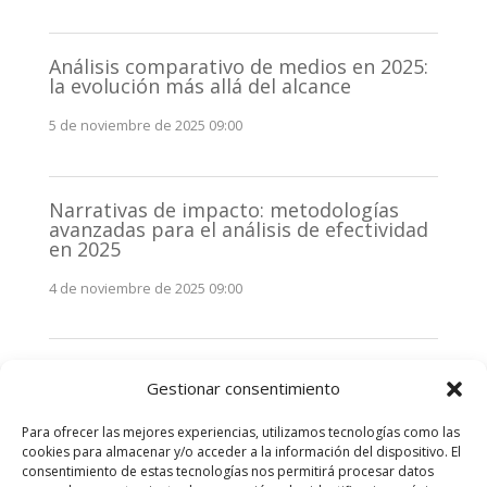
Análisis comparativo de medios en 2025:
la evolución más allá del alcance
5 de noviembre de 2025 09:00
Narrativas de impacto: metodologías
avanzadas para el análisis de efectividad
en 2025
4 de noviembre de 2025 09:00
Monitorización estratégica de
Gestionar consentimiento
stakeholders en 2025: La clave de la
efectividad comunicativa
Para ofrecer las mejores experiencias, utilizamos tecnologías como las
3 de noviembre de 2025 09:00
cookies para almacenar y/o acceder a la información del dispositivo. El
consentimiento de estas tecnologías nos permitirá procesar datos