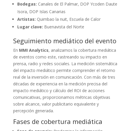
Bodegas:
Canales de El Palmar, DOP Ycoden Daute
Isora, DOP Islas Canarias
Artistas:
Quimbao la nuit, Escuela de Calor
Lugar clave:
Buenavista del Norte
Seguimiento mediático del evento
En
MMI Analytics
, analizamos la cobertura mediática
de eventos como este, rastreando su impacto en
prensa, radio y redes sociales. La medición sistemática
del impacto mediático permite comprender el retorno
real de la inversión en comunicación. Con más de tres
décadas de experiencia en la medición precisa del
impacto mediático y cálculo del ROI de acciones
comunicativas, proporcionamos métricas objetivas
sobre alcance, valor publicitario equivalente y
percepción generada.
Fases de cobertura mediática