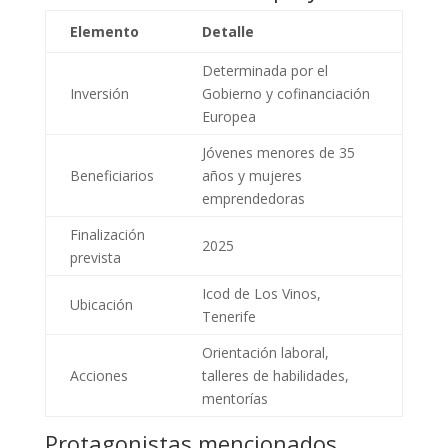
Elemento
Detalle
Determinada por el
Inversión
Gobierno y cofinanciación
Europea
Jóvenes menores de 35
Beneficiarios
años y mujeres
emprendedoras
Finalización
2025
prevista
Icod de Los Vinos,
Ubicación
Tenerife
Orientación laboral,
Acciones
talleres de habilidades,
mentorías
Protagonistas mencionados