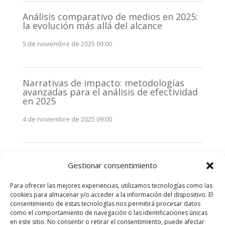
Análisis comparativo de medios en 2025:
la evolución más allá del alcance
5 de noviembre de 2025 09:00
Narrativas de impacto: metodologías
avanzadas para el análisis de efectividad
en 2025
4 de noviembre de 2025 09:00
Monitorización estratégica de
Gestionar consentimiento
stakeholders en 2025: La clave de la
efectividad comunicativa
Para ofrecer las mejores experiencias, utilizamos tecnologías como las
3 de noviembre de 2025 09:00
cookies para almacenar y/o acceder a la información del dispositivo. El
consentimiento de estas tecnologías nos permitirá procesar datos
como el comportamiento de navegación o las identificaciones únicas
Comentarios recientes
en este sitio. No consentir o retirar el consentimiento, puede afectar