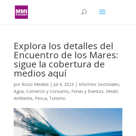
Explora los detalles del
Encuentro de los Mares:
sigue la cobertura de
medios aquí
por
Rocío Medela
|
Jul 4, 2023
|
Informes Sectoriales
,
Agua
,
Comercio y Consumo
,
Ferias y Eventos
,
Medio
Ambiente
,
Pesca
,
Turismo