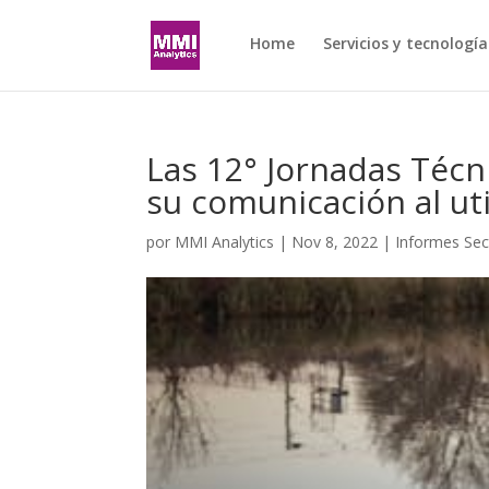
Home
Servicios y tecnología
Las 12° Jornadas Téc
su comunicación al uti
por
MMI Analytics
|
Nov 8, 2022
|
Informes Sec