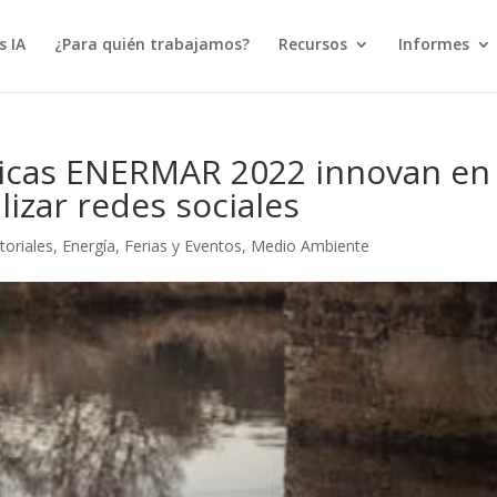
s IA
¿Para quién trabajamos?
Recursos
Informes
nicas ENERMAR 2022 innovan en
lizar redes sociales
toriales
,
Energía
,
Ferias y Eventos
,
Medio Ambiente