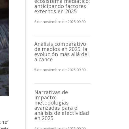
ecosistema mediático:
anticipando factores
externos en 2025
6 de noviembre de 2025 09:00
Análisis comparativo
de medios en 2025: la
evolución más allá del
alcance
5 de noviembre de 2025 09:00
Narrativas de
impacto:
metodologías
avanzadas para el
análisis de efectividad
en 2025
as
12°
Feria
4 de noviembre de 2025 09:00