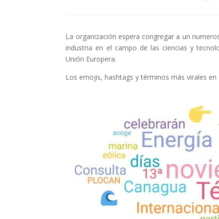
La organización espera congregar a un numeroso
industria en el campo de las ciencias y tecnol
Unión Europera.
Los emojis, hashtags y términos más virales en