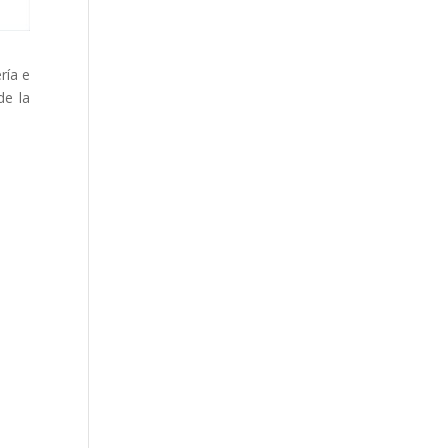
ría e
de la