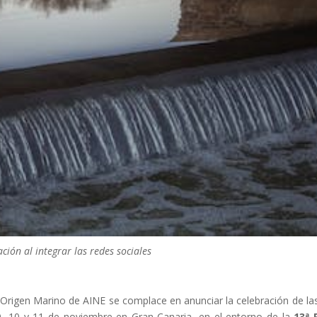
ón al integrar las redes sociales
Origen Marino de AINE se complace en anunciar la celebración de l
9, 10 y 11 de noviembre en Gran Canaria, en el entorno de la
13ª 