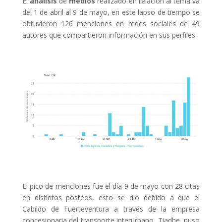
El
análisis
de
medios
realizado en relación al tema va
del 1 de abril al 9 de mayo, en este lapso de tiempo se
obtuvieron 126 menciones en redes sociales de 49
autores que compartieron información en sus perfiles.
El pico de menciones fue el día 9 de mayo con 28 citas
en distintos posteos, esto se dio debido a que el
Cabildo de Fuerteventura a través de la empresa
concesionaria del transporte interurbano, Tiadhe, puso