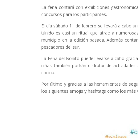
La feria contará con exhibiciones gastronómica
concursos para los participantes.
El día sábado 11 de febrero se llevará a cabo un
túnido es casi un ritual que atrae a numerosa
municipio en la edición pasada. Además contará
pescadores del sur.
La Feria del Bonito puede llevarse a cabo graci
niñas también podrán disfrutar de actividade
cocina.
Por último y gracias a las herramientas de seg
los siguientes emojis y hashtags como los más v