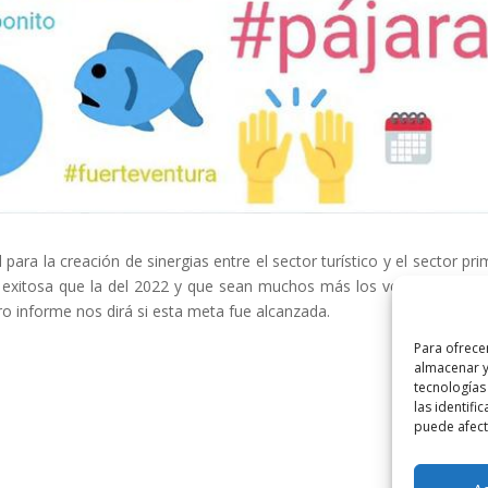
 para la creación de sinergias entre el sector turístico y el sector pri
 exitosa que la del 2022 y que sean muchos más los vecinos y visit
ro informe nos dirá si esta meta fue alcanzada.
Para ofrece
almacenar y
tecnologías
las identifi
puede afecta