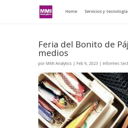
Home
Servicios y tecnología
Feria del Bonito de Pá
medios
por
MMI Analytics
|
Feb 9, 2023
|
Informes Sect