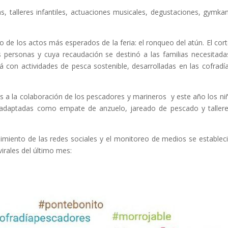
s, talleres infantiles, actuaciones musicales, degustaciones, gymka
o de los actos más esperados de la feria: el ronqueo del atún. El cort
s personas y cuya recaudación se destinó a las familias necesitada
 con actividades de pesca sostenible, desarrolladas en las cofradí
as a la colaboración de los pescadores y marineros y este año los ni
s adaptadas como empate de anzuelo, jareado de pescado y taller
uimiento de las redes sociales y el monitoreo de medios se establec
irales del último mes: