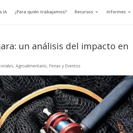
s IA
¿Para quién trabajamos?
Recursos
Informes
jara: un análisis del impacto en
oriales
,
Agroalimentario
,
Ferias y Eventos