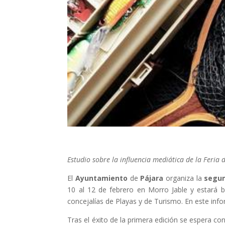
Estudio sobre la influencia mediática de la Feria 
El
Ayuntamiento
de
Pájara
organiza la
segu
10 al 12 de febrero en Morro Jable y estará b
concejalías de Playas y de Turismo. En este inf
Tras el éxito de la primera edición se espera co