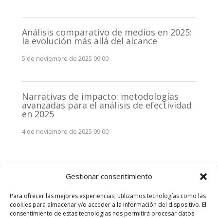
Análisis comparativo de medios en 2025:
la evolución más allá del alcance
5 de noviembre de 2025 09:00
Narrativas de impacto: metodologías
avanzadas para el análisis de efectividad
en 2025
4 de noviembre de 2025 09:00
Monitorización estratégica de
Gestionar consentimiento
stakeholders en 2025: La clave de la
efectividad comunicativa
Para ofrecer las mejores experiencias, utilizamos tecnologías como las
3 de noviembre de 2025 09:00
cookies para almacenar y/o acceder a la información del dispositivo. El
consentimiento de estas tecnologías nos permitirá procesar datos