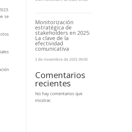
2023.
ue se
Monitorización
estratégica de
stakeholders en 2025:
ectos
La clave de la
efectividad
comunicativa
iales
3 de noviembre de 2025 09:00
ación
Comentarios
recientes
No hay comentarios que
mostrar.