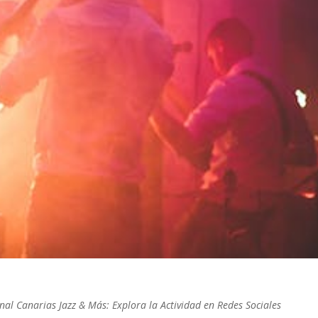
nal Canarias Jazz & Más: Explora la Actividad en Redes Sociales