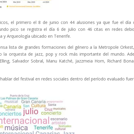
cos, el primero el 8 de junio con 44 alusiones ya que fue el día 
undo pico se registra el día 6 de julio con 46 citas en redes debi
za y Arqueología ubicado en Tenerife.
tensa lista de grandes formaciones del género a la Metropole Orkest
o la orquesta de jazz, pop y rock más importante del mundo. A
Elling, Salvador Sobral, Manu Katché, Jazzmeia Horn, Richard Bona
 hablar del festival en redes sociales dentro del período evaluado fue