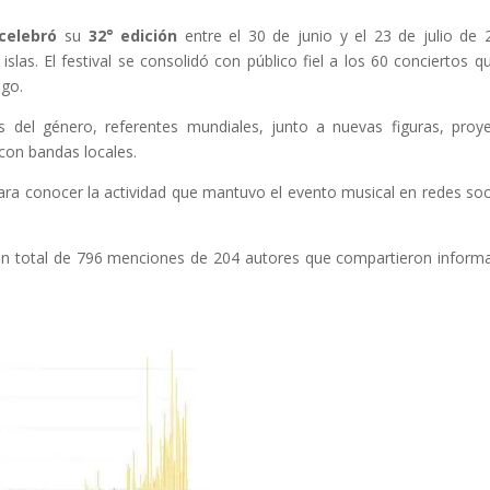
celebró
su
32°
edición
entre el 30 de junio y el 23 de julio de 
slas. El festival se consolidó con público fiel a los 60 conciertos q
ago.
s del género, referentes mundiales, junto a nuevas figuras, proy
con bandas locales.
ara conocer la actividad que mantuvo el evento musical en redes soc
 un total de 796 menciones de 204 autores que compartieron inform