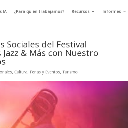
s IA
¿Para quién trabajamos?
Recursos
Informes
 Sociales del Festival
s Jazz & Más con Nuestro
os
oriales
,
Cultura
,
Ferias y Eventos
,
Turismo