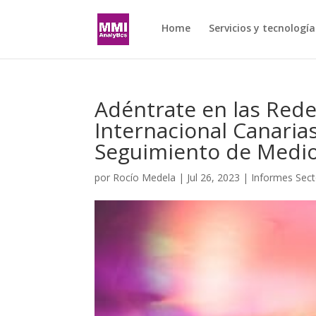
Home
Servicios y tecnología
Adéntrate en las Redes
Internacional Canaria
Seguimiento de Medi
por
Rocío Medela
|
Jul 26, 2023
|
Informes Sect