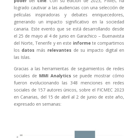
poder
del
cine
. Con su edición de 2023, FIMEC ha
logrado cautivar a las audiencias con una selección de
películas inspiradoras y debates enriquecedores,
generando un impacto significativo en la sociedad
canaria. Este evento que se está desarrollando desde
el 25 de mayo al 4 de junio en Garachico – Buenavista
del Norte, Tenerife y en este
informe
te compartimos
los
datos
más
relevantes
de su impacto digital en
las Islas.
Gracias a las herramientas de seguimientos de redes
sociales de
MMI Analytics
se puede mostrar cómo
fueron evolucionando las 348 menciones en redes
sociales de 157 autores únicos, sobre el FICMEC 2023
en Canarias, del 15 de abril al 2 de junio de este año,
expresado en semanas: