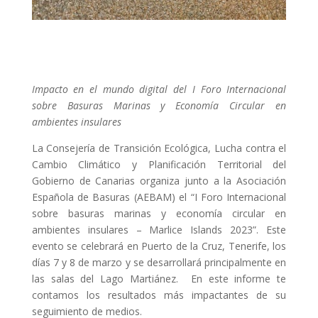
Impacto en el mundo digital del I Foro Internacional
sobre Basuras Marinas y Economía Circular en
ambientes insulares
La Consejería de Transición Ecológica, Lucha contra el
Cambio Climático y Planificación Territorial del
Gobierno de Canarias organiza junto a la Asociación
Española de Basuras (AEBAM) el “I Foro Internacional
sobre basuras marinas y economía circular en
ambientes insulares – Marlice Islands 2023”. Este
evento se celebrará en Puerto de la Cruz, Tenerife, los
días 7 y 8 de marzo y se desarrollará principalmente en
las salas del Lago Martiánez. En este informe te
contamos los resultados más impactantes de su
seguimiento de medios.