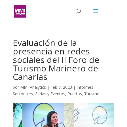
Evaluación de la
presencia en redes
sociales del II Foro de
Turismo Marinero de
Canarias
por
MMI Analytics
|
Feb 7, 2023
|
Informes
Sectoriales
,
Ferias y Eventos
,
Puertos
,
Turismo