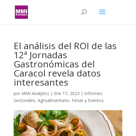
El análisis del ROI de las
12ª Jornadas
Gastronómicas del
Caracol revela datos
interesantes
por
MMI Analytics
|
Ene 17, 2023
|
Informes
Sectoriales
,
Agroalimentario
,
Ferias y Eventos