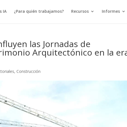
s IA
¿Para quién trabajamos?
Recursos
Informes
nfluyen las Jornadas de
rimonio Arquitectónico en la er
toriales
,
Construcción