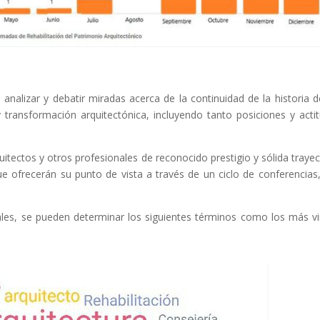
analizar y debatir miradas acerca de la continuidad de la historia d
 transformación arquitectónica, incluyendo tanto posiciones y acti
itectos y otros profesionales de reconocido prestigio y sólida trayec
ue ofrecerán su punto de vista a través de un ciclo de conferencias
ales, se pueden determinar los siguientes términos como los más vi