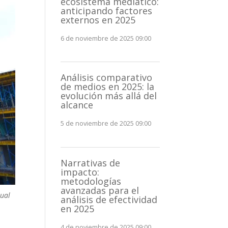
ecosistema mediático:
anticipando factores
externos en 2025
6 de noviembre de 2025 09:00
Análisis comparativo
de medios en 2025: la
evolución más allá del
alcance
5 de noviembre de 2025 09:00
Narrativas de
impacto:
metodologías
avanzadas para el
tual
análisis de efectividad
en 2025
4 de noviembre de 2025 09:00