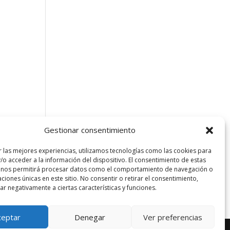
ios y
Gestionar consentimiento
r las mejores experiencias, utilizamos tecnologías como las cookies para
/o acceder a la información del dispositivo. El consentimiento de estas
 nos permitirá procesar datos como el comportamiento de navegación o
caciones únicas en este sitio. No consentir o retirar el consentimiento,
r negativamente a ciertas características y funciones.
ceptar
Denegar
Ver preferencias