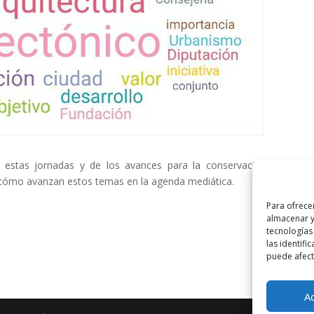
e estas jornadas y de los avances para la conservación de edific
 cómo avanzan estos temas en la agenda mediática.
Para ofrece
almacenar y
tecnologías
las identifi
puede afecta
A