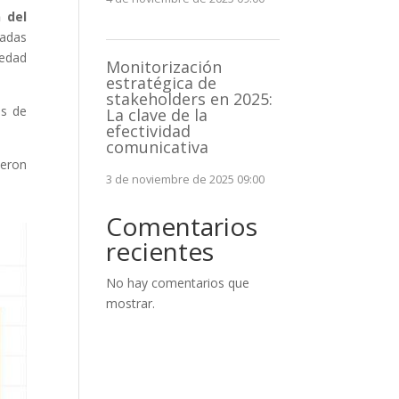
 del
dadas
iedad
Monitorización
estratégica de
stakeholders en 2025:
os de
La clave de la
efectividad
comunicativa
eron
3 de noviembre de 2025 09:00
Comentarios
recientes
No hay comentarios que
mostrar.