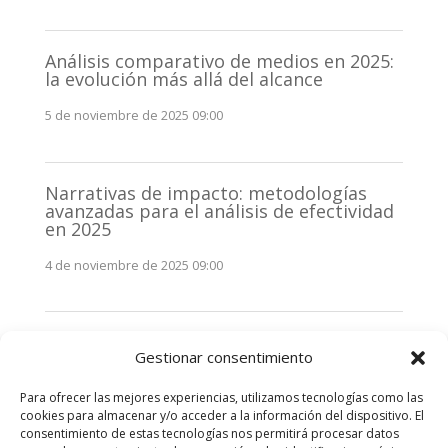
Análisis comparativo de medios en 2025:
la evolución más allá del alcance
5 de noviembre de 2025 09:00
Narrativas de impacto: metodologías
avanzadas para el análisis de efectividad
en 2025
4 de noviembre de 2025 09:00
Monitorización estratégica de
Gestionar consentimiento
stakeholders en 2025: La clave de la
efectividad comunicativa
Para ofrecer las mejores experiencias, utilizamos tecnologías como las
3 de noviembre de 2025 09:00
cookies para almacenar y/o acceder a la información del dispositivo. El
consentimiento de estas tecnologías nos permitirá procesar datos