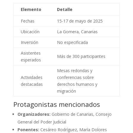
Elemento
Detalle
Fechas
15-17 de mayo de 2025
Ubicación
La Gomera, Canarias
Inversión
No especificada
Asistentes
Más de 300 participantes
esperados
Mesas redondas y
Actividades
conferencias sobre
destacadas
derechos humanos y
migración
Protagonistas mencionados
Organizadores:
Gobierno de Canarias, Consejo
General del Poder Judicial
Ponentes:
Cesáreo Rodríguez, María Dolores