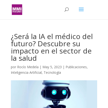
¿Será la IA el médico del
futuro? Descubre su
impacto en el sector de
la salud
por
Rocío Medela
|
May 5, 2023
|
Publicaciones
,
Inteligencia Artificial
,
Tecnología