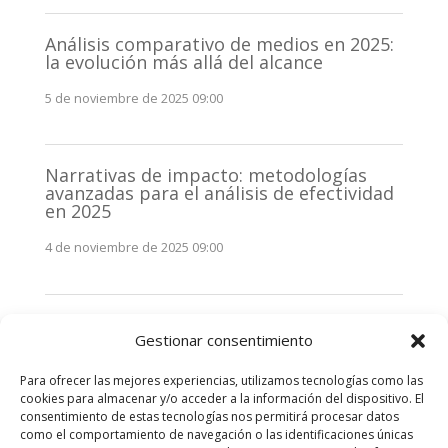
Análisis comparativo de medios en 2025:
la evolución más allá del alcance
5 de noviembre de 2025 09:00
Narrativas de impacto: metodologías
avanzadas para el análisis de efectividad
en 2025
4 de noviembre de 2025 09:00
Monitorización estratégica de
Gestionar consentimiento
stakeholders en 2025: La clave de la
efectividad comunicativa
Para ofrecer las mejores experiencias, utilizamos tecnologías como las
3 de noviembre de 2025 09:00
cookies para almacenar y/o acceder a la información del dispositivo. El
consentimiento de estas tecnologías nos permitirá procesar datos
como el comportamiento de navegación o las identificaciones únicas