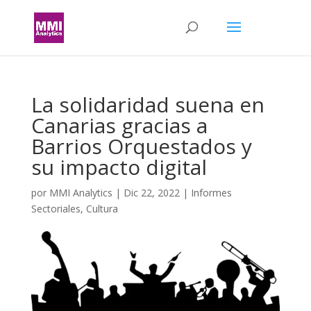
La solidaridad suena en
Canarias gracias a
Barrios Orquestados y
su impacto digital
por
MMI Analytics
|
Dic 22, 2022
|
Informes
Sectoriales
,
Cultura